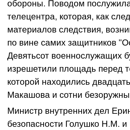
обороны. Поводом послужила
телецентра, которая, как след
материалов следствия, возни
по вине самих защитников "О
Девятьсот военнослужащих б
изрешетили площадь перед т
которой находились двадцать
Макашова и сотни безоружны
Министр внутренних дел Ерин
безопасности Голушко Н.М. и