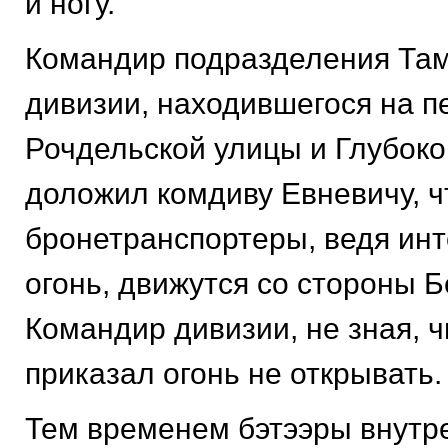
и ногу.
Командир подразделения Та
дивизии, находившегося на п
Рочдельской улицы и Глубоко
доложил комдиву Евневичу, ч
бронетранспортеры, ведя ин
огонь, движутся со стороны Б
Командир дивизии, не зная, ч
приказал огонь не открывать.
Тем временем бэтээры внутр