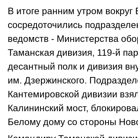
В итоге ранним утром вокруг
сосредоточились подразделе
ведомств - Министерства об
Таманская дивизия, 119-й па
десантный полк и дивизия вн
им. Дзержинского. Подразде
Кантемировской дивизии взял
Калининский мост, блокирова
Белому дому со стороны Ново