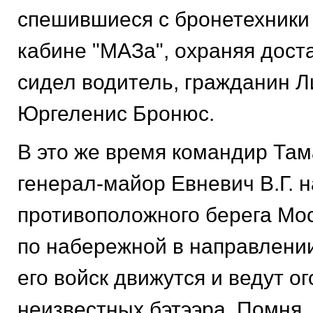
спешившиеся с бронетехники 
кабине "МАЗа", охраняя дост
сидел водитель, гражданин 
Юргеленис Бронюс.
В это же время командир Там
генерал-майор Евневич В.Г. 
противоположного берега Мос
по набережной в направлени
его войск движутся и ведут о
неизвестных бэтээра. Помня, 