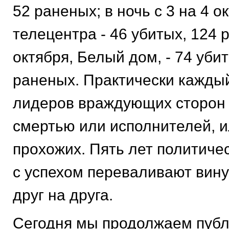
52 раненых; в ночь с 3 на 4 о
телецентра - 46 убитых, 124 
октября, Белый дом, - 74 уби
раненых. Практически кажды
лидеров враждующих сторон 
смертью или исполнителей, 
прохожих. Пять лет политиче
с успехом переваливают вину 
друг на друга.
Сегодня мы продолжаем пуб