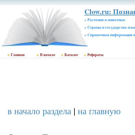
Clow.ru: Позна
» Растения и животные
» Страны и государства пл
» Cправочная информация о
Главная
В начало
Каталог
Рефераты
в начало раздела
|
на главную