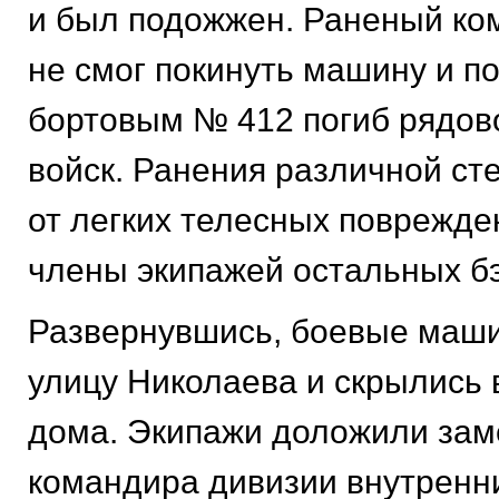
и был подожжен. Раненый ко
не смог покинуть машину и по
бортовым № 412 погиб рядов
войск. Ранения различной ст
от легких телесных поврежде
члены экипажей остальных бэ
Развернувшись, боевые маш
улицу Николаева и скрылись 
дома. Экипажи доложили за
командира дивизии внутренни