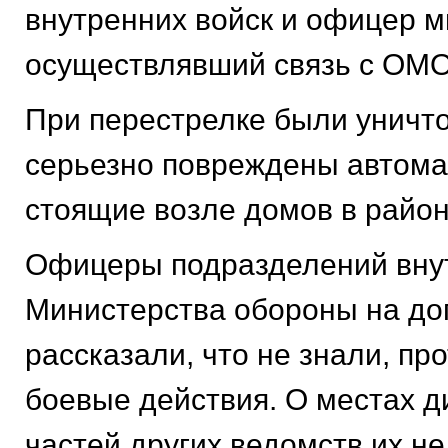
внутренних войск и офицер м
осуществлявший связь с ОМ
При перестрелке были уничт
серьезно повреждены автом
стоящие возле домов в район
Офицеры подразделений внут
Министерства обороны на до
рассказали, что не знали, про
боевые действия. О местах 
частей других ведомств их н