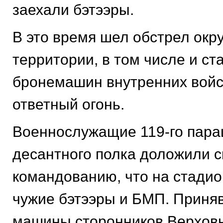
заехали бэтээры.
В это время шел обстрел ок
территории, в том числе и с
бронемашин внутренних войс
ответный огонь.
Военнослужащие 119-го пар
десантного полка доложили 
командованию, что на стадио
чужие бэтээры и БМП. Приняв
машины сторонников Верховн