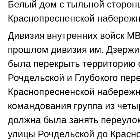
Белый дом с тыльной сторон
Краснопресненской набережн
Дивизия внутренних войск МВ
прошлом дивизия им. Дзержи
была перекрыть территорию 
Рочдельской и Глубокого пер
Краснопресненской набережн
командования группа из четы
должна была занять переулок
улицы Рочдельской до Красн