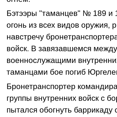
Бэтээры "таманцев" № 189 и 
огонь из всех видов оружия, 
навстречу бронетранспортер
войск. В завязавшемся межд
военнослужащими внутренних
таманцами бое погиб Юргеле
Бронетранспортер командир
группы внутренних войск с б
пытался обогнуть баррикаду 