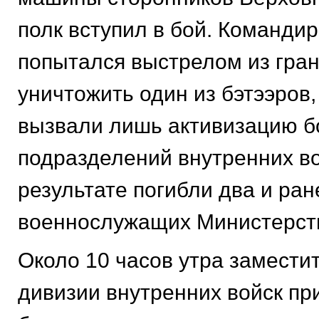
полк вступил в бой. Командир
попытался выстрелом из гра
уничтожить один из бэтээров,
вызвали лишь активизацию б
подразделений внутренних во
результате погибли два и ра
военнослужащих Министерст
Около 10 часов утра замести
дивизии внутренних войск пр