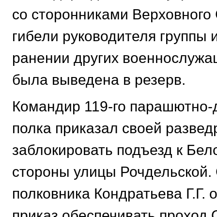
со сторонниками Верховного 
гибели руководителя группы и
ранении других военнослужа
была выведена в резерв.
Командир 119-го парашютно-
полка приказал своей развед
заблокировать подъезд к Бел
стороны улицы Рочдельской. 
полковника Кондратьева Г.Г. 
приказ обеспечивать проход