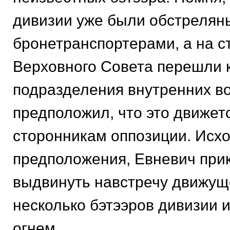
дивизии уже были обстрелян
бронетранспортерами, а на с
Верховного Совета перешли 
подразделения внутренних во
предположил, что это движе
сторонникам оппозиции. Исхо
предположения, Евневич при
выдвинуть навстречу движущ
несколько бэтээров дивизии и
огнем.