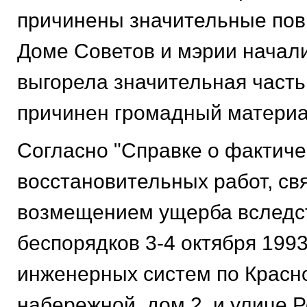
причинены значительные пов
Доме Советов и мэрии начал
выгорела значительная часть
причинен громадный матери
Согласно "Справке о фактиче
восстановительных работ, св
возмещением ущерба вследс
беспорядков 3-4 октября 1993
инженерных систем по Красн
набережной, дом 2, и улице 