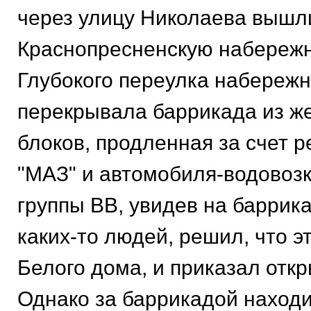
через улицу Николаева вышл
Краснопресненскую набережн
Глубокого переулка набереж
перекрывала баррикада из ж
блоков, продленная за счет 
"МАЗ" и автомобиля-водовоз
группы ВВ, увидев на баррика
каких-то людей, решил, что э
Белого дома, и приказал откр
Однако за баррикадой наход