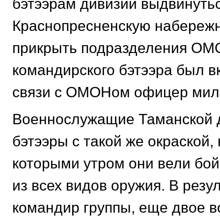
бэтээрам дивизии выдвинуть
Краснопресненскую набережн
прикрыть подразделения ОМО
командирского бэтээра был в
связи с ОМОНом офицер мил
Военнослужащие Таманской д
бэтээры с такой же окраской, к
которыми утром они вели бой
из всех видов оружия. В резу
командир группы, еще двое 