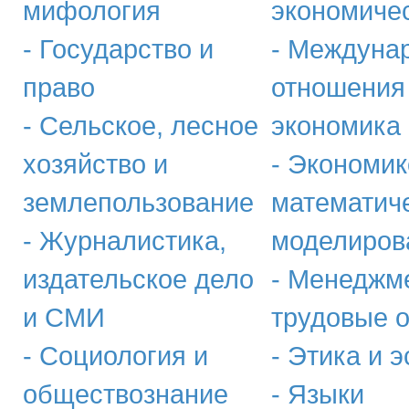
мифология
экономиче
- Государство и
- Междуна
право
отношения
- Сельское, лесное
экономика
хозяйство и
- Экономик
землепользование
математич
- Журналистика,
моделиров
издательское дело
- Менеджм
и СМИ
трудовые 
- Социология и
- Этика и э
обществознание
- Языки