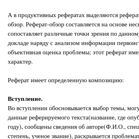
А в продуктивных рефератах выделяются реферат
обзор. Реферат-обзор составляется на основе не
сопоставляет различные точки зрения по данном
докладе наряду с анализом информации первоис
объективная оценка проблемы; этот реферат име
характер.
Реферат имеет определенную композицию:
Вступление.
Во вступлении обосновывается выбор темы, мог
данные реферируемого текста(название, где опуб
году), сообщены сведения об авторе(Ф.И.О., спе
степень, ученое звание), раскрывается проблем