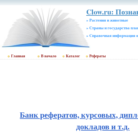
Clow.ru: Позна
» Растения и животные
» Страны и государства пл
» Cправочная информация о
Главная
В начало
Каталог
Рефераты
Банк рефератов, курсовых, дип
докладов и т.д.