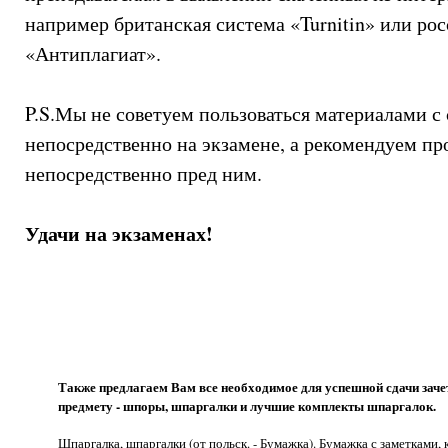
например британская система «Turnitin» или ро
«Антиплагиат».
P.S.Мы не советуем пользоваться материалами с 
непосредственно на экзамене, а рекомендуем пр
непосредственно пред ним.
Удачи на экзаменах!
Также предлагаем Вам все необходимое для успешной сдачи заче
предмету - шпоры, шпаргалки и лучшие комплекты шпаргалок.
Шпаргалка, шпаргалки (от польск. - Бумажка). Бумажка с заметками,