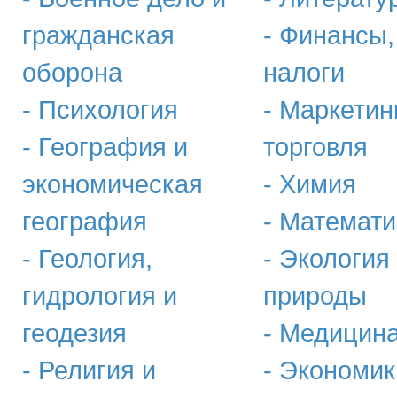
гражданская
- Финансы,
оборона
налоги
- Психология
- Маркетин
- География и
торговля
экономическая
- Химия
география
- Математи
- Геология,
- Экология
гидрология и
природы
геодезия
- Медицин
- Религия и
- Экономик