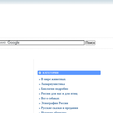
КАТЕГОРИИ
» В мире животных
» Аквариумистика
» Биология подробно
» Россия для нас и для птиц
» Все о собаках
» Этнография России
» Русские сказки и предания
» История общества