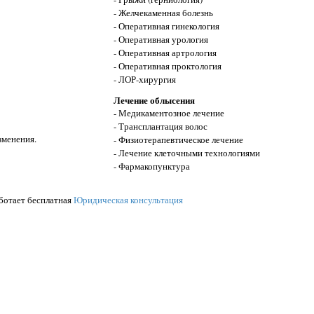
- Желчекаменная болезнь
- Оперативная гинекология
- Оперативная урология
- Оперативная артрология
- Оперативная проктология
- ЛОР-хирургия
Лечение облысения
- Медикаментозное лечение
- Трансплантация волос
зменения.
- Физиотерапевтическое лечение
- Лечение клеточными технологиями
- Фармакопунктура
ботает бесплатная
Юридическая консультация