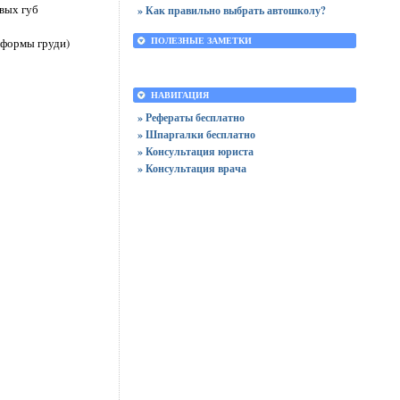
овых губ
» Как правильно выбрать автошколу?
 формы груди)
ПОЛЕЗНЫЕ ЗАМЕТКИ
НАВИГАЦИЯ
» Рефераты бесплатно
» Шпаргалки бесплатно
» Консультация юриста
» Консультация врача