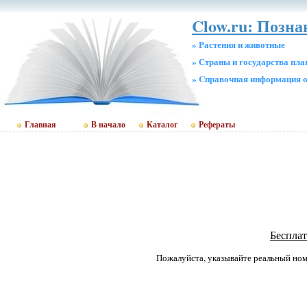
Clow.ru: Позна
» Растения и животные
» Страны и государства пл
» Cправочная информация о
Главная
В начало
Каталог
Рефераты
Бесплат
Пожалуйста, указывайте реальный номе