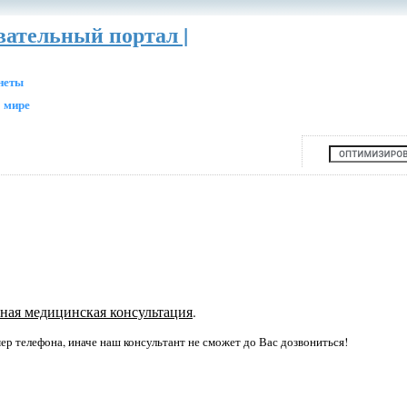
вательный портал |
анеты
 мире
ная медицинская консультация
.
р телефона, иначе наш консультант не сможет до Вас дозвониться!