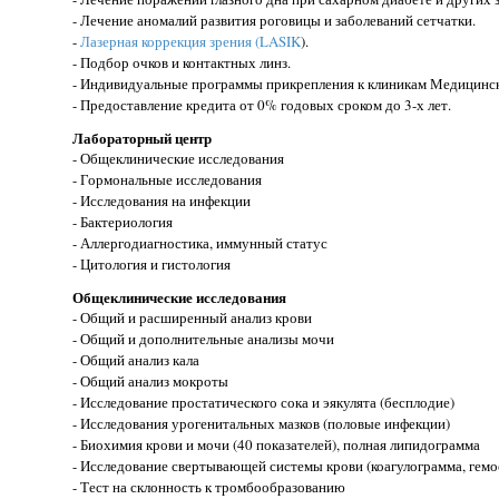
- Лечение аномалий развития роговицы и заболеваний сетчатки.
-
Лазерная коррекция зрения (LASIK
).
- Подбор очков и контактных линз.
- Индивидуальные программы прикрепления к клиникам Медицин
- Предоставление кредита от 0% годовых сроком до 3-х лет.
Лабораторный центр
- Общеклинические исследования
- Гормональные исследования
- Исследования на инфекции
- Бактериология
- Аллергодиагностика, иммунный статус
- Цитология и гистология
Общеклинические исследования
- Общий и расширенный анализ крови
- Общий и дополнительные анализы мочи
- Общий анализ кала
- Общий анализ мокроты
- Исследование простатического сока и эякулята (бесплодие)
- Исследования урогенитальных мазков (половые инфекции)
- Биохимия крови и мочи (40 показателей), полная липидограмма
- Исследование свертывающей системы крови (коагулограмма, гемо
- Тест на склонность к тромбообразованию