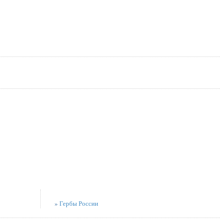
»
Гербы России