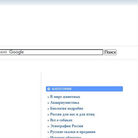
КАТЕГОРИИ
» В мире животных
» Аквариумистика
» Биология подробно
» Россия для нас и для птиц
» Все о собаках
» Этнография России
» Русские сказки и предания
» История общества