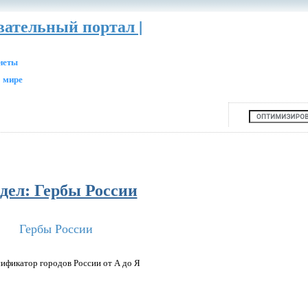
вательный портал |
анеты
 мире
дел: Гербы России
Гербы России
ификатор городов России от А до Я