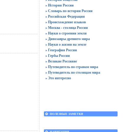
» История России
» Словарь по истории России
» Российская Федерация
» Происхождение языков
» Москва - столица России
» Науки о строении земли
» Динозавры древнего мира
» Науки о жизни на земле
» География России
» Гербы России
» Великие Россияне
» Путеводитель по странам мира
» Путеводитель по столицам мира
» Это интересно
ПОЛЕЗНЫЕ ЗАМЕТКИ
НАВИГАЦИЯ