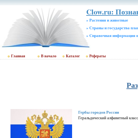
Clow.ru: Позна
» Растения и животные
» Страны и государства пл
» Cправочная информация о
Главная
В начало
Каталог
Рефераты
Раз
Гербы городов России
Геральдический алфавитный класс