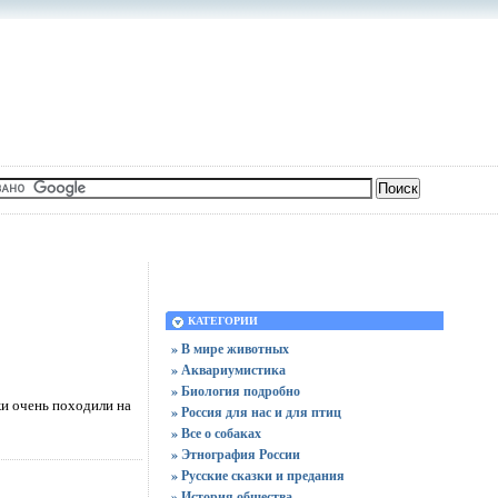
КАТЕГОРИИ
» В мире животных
» Аквариумистика
» Биология подробно
жи очень походили на
» Россия для нас и для птиц
» Все о собаках
» Этнография России
» Русские сказки и предания
» История общества