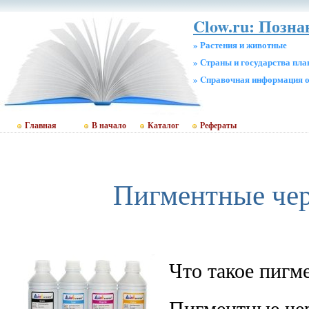
Clow.ru: Позна
» Растения и животные
» Страны и государства пл
» Cправочная информация о
Главная
В начало
Каталог
Рефераты
Пигментные че
Что такое пигм
Пигментные чер