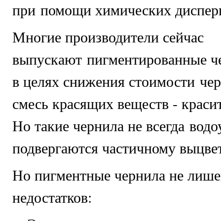
при помощи химических дисперг
Многие производители сейчас
выпускают пигментированные че
в целях снижения стоимости чер
смесь красящих веществ - краси
Но такие чернила не всегда вод
подвергаются частичному выцве
Но пигментные чернила не лиш
недостатков: