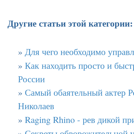
Другие статьи этой категории:
»
Для чего необходимо управ
»
Как находить просто и быст
России
»
Самый обаятельный актер Р
Николаев
»
Raging Rhino - рев дикой п
»
Секреты обворожительной 