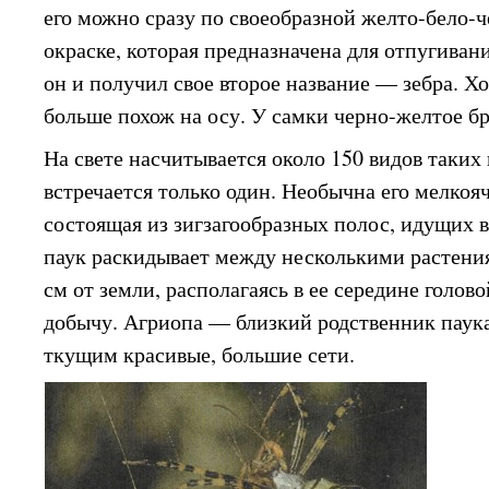
его можно сразу по своеобразной желто-бело-
окраске, которая предназначена для отпугивани
он и получил свое второе название — зебра. Хо
больше похож на осу. У самки черно-желтое б
На свете насчитывается около 150 видов таких 
встречается только один. Необычна его мелкоя
состоящая из зигзагообразных полос, идущих в
паук раскидывает между несколькими растения
см от земли, располагаясь в ее середине голово
добычу. Агриопа — близкий родственник паука
ткущим красивые, большие сети.