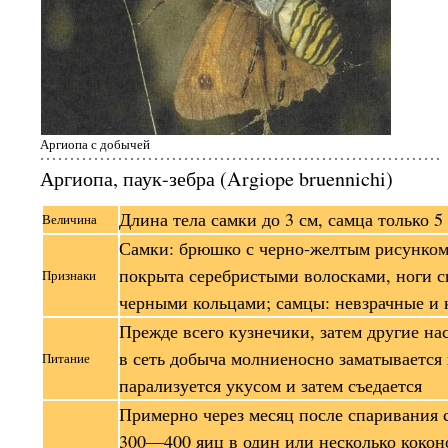
Аргиопа с добычей
Аргиопа, паук-зебра (Argiope bruennichi)
Длина тела самки до 3 см, самца только 5
Величина
Самки: брюшко с черно-желтым рисунком
покрыта серебристыми волосками, ноги с
Признаки
черными кольцами; самцы: невзрачные и
Прежде всего кузнечики, затем другие н
в сеть добыча молниеносно заматывается
Питание
парализуется укусом и затем съедается
Примерно через месяц после спаривания 
300—400 яиц в один или несколько кокон