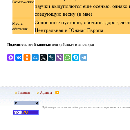
Размножение
паучки вылупляются еще осенью, однако 
следующую весну (в мае)
Солнечные пустоши, обочины дорог, лес
Места
обитания
Центральная и Южная Европа
Поделитесь этой записью или добавьте в закладки
Главная
Архивы
Публикация материалов сайта разрешена только в виде анонсов с актив