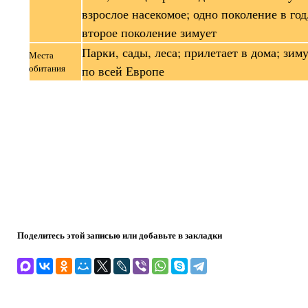
взрослое насекомое; одно поколение в год
второе поколение зимует
Парки, сады, леса; прилетает в дома; зим
Места
обитания
по всей Европе
Поделитесь этой записью или добавьте в закладки