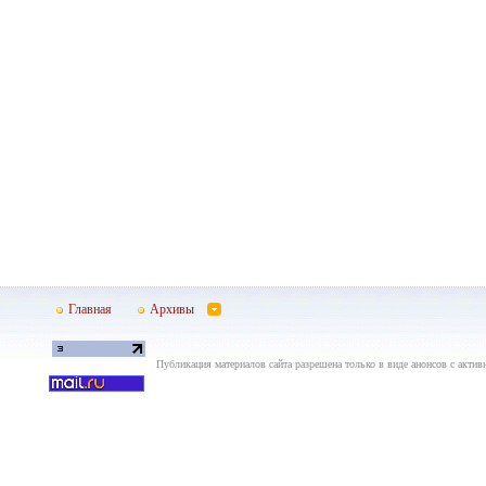
Главная
Архивы
Публикация материалов сайта разрешена только в виде анонсов с актив