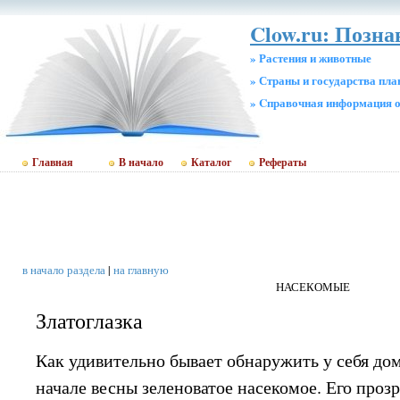
Clow.ru: Позна
» Растения и животные
» Страны и государства пл
» Cправочная информация о
Главная
В начало
Каталог
Рефераты
в начало раздела
|
на главную
НАСЕКОМЫЕ
Златоглазка
Как удивительно бывает обнаружить у себя до
начале весны зеленоватое насекомое. Его проз