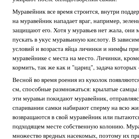
Муравейник все время строится, внутри подде
на муравейник нападает враг, например, зелен
защищают его. Хотя у муравьев нет жала, они 
пускать в укус муравьиную кислоту. В зависи
условий и возраста яйца личинки и нимфы при
муравейнике с места на место. Личинки, кроме
кормить, так же как и "цариц", задача которых
Весной во время роения из куколок появляют
см, способные размножаться: крылатые самцы
эти муравьи покидают муравейник, отправляяс
спаривании самки набирают сперму на всю жиз
возвращаются в свой муравейник или пытаются
подходящем месте собственную колонию. Мур
множество вредных насекомых, поэтому их пр