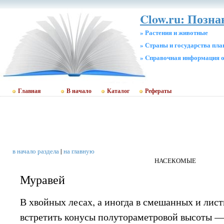
Clow.ru: Позна
» Растения и животные
» Страны и государства пл
» Cправочная информация о
Главная
В начало
Каталог
Рефераты
в начало раздела
|
на главную
НАСЕКОМЫЕ
Муравей
В хвойных лесах, а иногда в смешанных и лис
встретить конусы полутораметровой высоты 