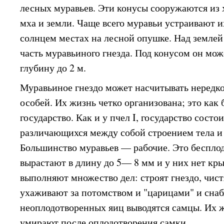
лесных муравьев. Эти конусы сооружаются из х
мха и земли. Чаще всего муравьи устраивают 
солнцем местах на лесной опушке. Над земле
часть муравьиного гнезда. Под конусом он мож
глубину до 2 м.
Муравьиное гнездо может насчитывать нередко
особей. Их жизнь четко организована; это как
государство. Как и у пчел I, государство состо
различающихся между собой строением тела и
Большинство муравьев — рабочие. Это беспло
вырастают в длину до 5— 8 мм и у них нет кры
выполняют множество дел: строят гнездо, чист
ухаживают за потомством и "царицами" и сна
неоплодотворенных яиц выводятся самцы. Их ж
умирают после оплодотворения самки.