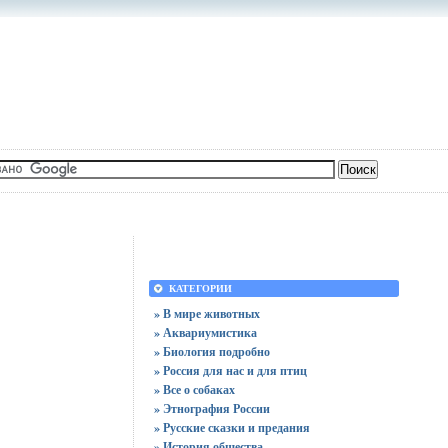
КАТЕГОРИИ
» В мире животных
» Аквариумистика
» Биология подробно
» Россия для нас и для птиц
» Все о собаках
» Этнография России
» Русские сказки и предания
» История общества