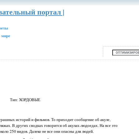
вательный портал |
анеты
 мире
Тип: ХОРДОВЫЕ
трашных историй и фильмов. То приходит сообщение об акуле,
яжах. В других сводках говорится об акулах-людоедах. На все это
около 250 видов. Далеко не все они опасны для людей.