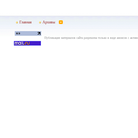
Главная
Архивы
Публикация материалов сайта разрешена только в виде анонсов с актив