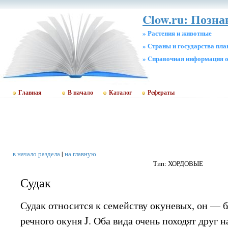
Clow.ru: Позна
» Растения и животные
» Страны и государства пл
» Cправочная информация о
Главная
В начало
Каталог
Рефераты
в начало раздела
|
на главную
Тип: ХОРДОВЫЕ
Судак
Судак относится к семейству окуневых, он — 
речного окуня J. Оба вида очень походят друг н