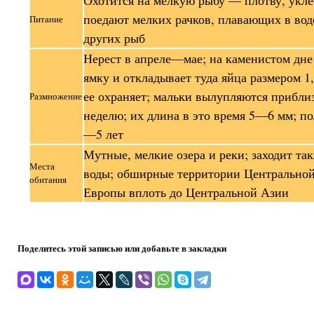
поедают мелких рачков, плавающих в вод
Питание
других рыб
Нерест в апреле—мае; на каменистом дне
ямку и откладывает туда яйца размером 1
ее охраняет; мальки вылупляются прибли
Размножение
неделю; их длина в это время 5—6 мм; по
—5 лет
Мутные, мелкие озера и реки; заходит та
Места
воды; обширные территории Центральной
обитания
Европы вплоть до Центральной Азии
Поделитесь этой записью или добавьте в закладки