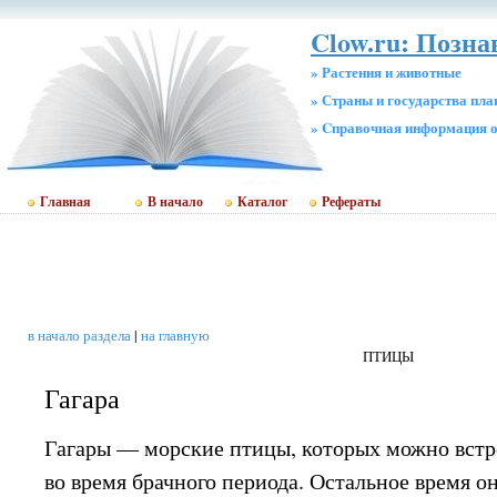
Clow.ru: Позна
» Растения и животные
» Страны и государства пл
» Cправочная информация о
Главная
В начало
Каталог
Рефераты
в начало раздела
|
на главную
ПТИЦЫ
Гагара
Гагары — морские птицы, которых можно встре
во время брачного периода. Остальное время о