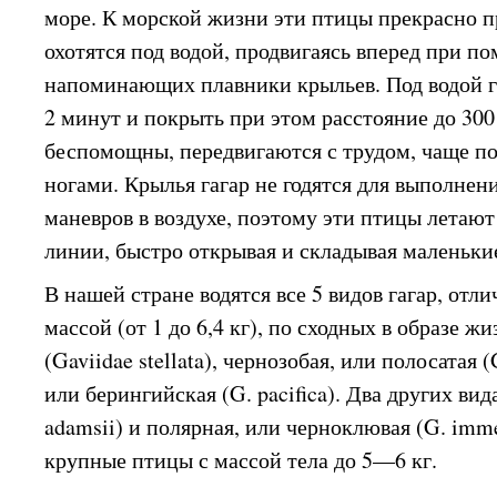
море. К морской жизни эти птицы прекрасно 
охотятся под водой, продвигаясь вперед при п
напоминающих плавники крыльев. Под водой г
2 минут и покрыть при этом расстояние до 300
беспомощны, передвигаются с трудом, чаще по
ногами. Крылья гагар не годятся для выполнен
маневров в воздухе, поэтому эти птицы летают
линии, быстро открывая и складывая маленьки
В нашей стране водятся все 5 видов гагар, от
массой (от 1 до 6,4 кг), по сходных в образе ж
(Gaviidae stellata), чернозобая, или полосатая (
или берингийская (G. pacifica). Два других ви
adamsii) и полярная, или черноклювая (G. imme
крупные птицы с массой тела до 5—6 кг.