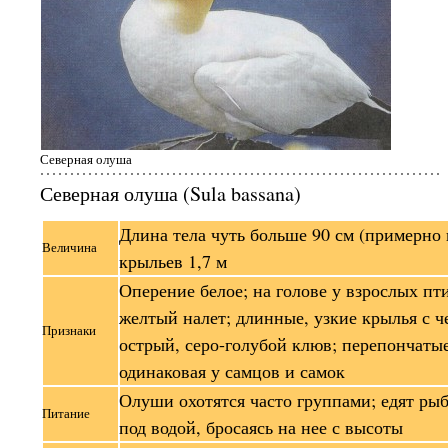
Северная олуша
Северная олуша (Sula bassana)
Длина тела чуть больше 90 см (примерно к
Величина
крыльев 1,7 м
Оперение белое; на голове у взрослых пт
желтый налет; длинные, узкие крылья с 
Признаки
острый, серо-голубой клюв; перепончатые
одинаковая у самцов и самок
Олуши охотятся часто группами; едят рыб
Питание
под водой, бросаясь на нее с высоты