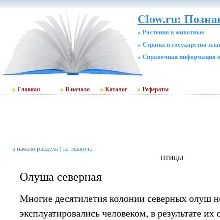
Clow.ru: Позна
» Растения и животные
» Страны и государства пл
» Cправочная информация о
Главная
В начало
Каталог
Рефераты
в начало раздела
|
на главную
ПТИЦЫ
Олуша северная
Многие десятилетия колонии северных олуш 
эксплуатировались человеком, в результате их 