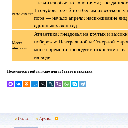
Гнездится обычно колониями; гнезда плос
1 голубоватое яйцо с белым известковым 
Размножение
пора — начало апреля; наси-живание яиц 
один выводок в год
Атлантика; гнездовья на крутых и высоки
побережье Центральной и Северной Евро
Места
обитания
много времени проводят в открытом океан
на воде
Поделитесь этой записью или добавьте в закладки
Главная
Архивы