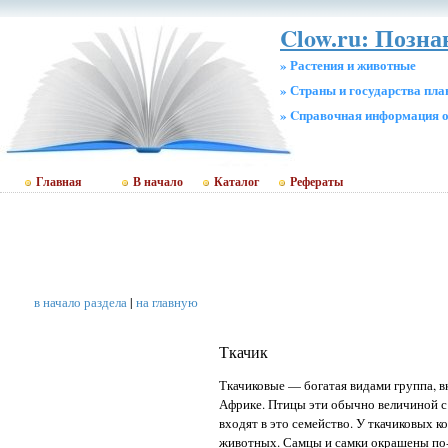
Clow.ru: Позна
» Растения и животные
» Страны и государства пл
» Cправочная информация о
Главная
В начало
Каталог
Рефераты
в начало раздела
|
на главную
Ткачик
Ткачиковые — богатая видами группа, 
Африке. Птицы эти обычно величиной с 
входят в это семейство. У ткачиковых к
животных. Самцы и самки окрашены по-