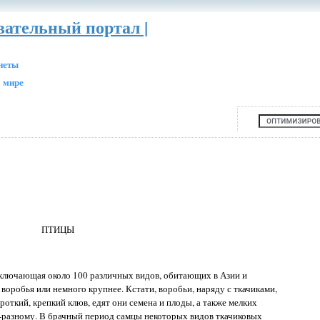
вательный портал |
анеты
 мире
ПТИЦЫ
включающая около 100 различных видов, обитающих в Азии и
воробья или немного крупнее. Кстати, воробьи, наряду с ткачиками,
ороткий, крепкий клюв, едят они семена и плоды, а также мелких
разному. В брачный период самцы некоторых видов ткачиковых