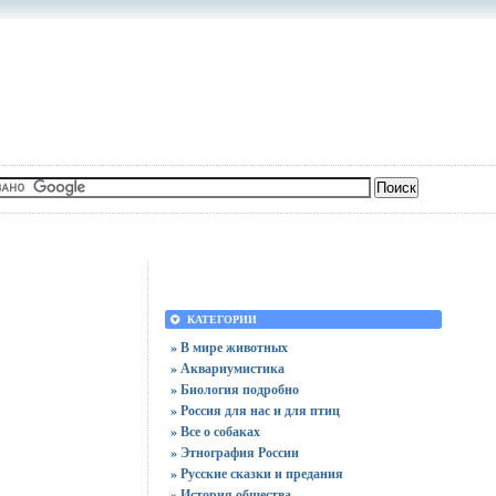
КАТЕГОРИИ
» В мире животных
» Аквариумистика
» Биология подробно
» Россия для нас и для птиц
» Все о собаках
» Этнография России
» Русские сказки и предания
» История общества