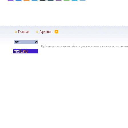
Главная
Архивы
Публикация материалов сайта разрешена только в виде анонсов с актив