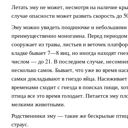
Летать эму не может, несмотря на наличие крыл
случае опасности может развить скорость до 50
Эму можно увидеть поодиночке и небольшими 
преимущественно моногамна. Перед периодом 
сооружает из травы, листьев и веточек платфо
кладке бывает 7—8 яиц, но иногда находят гне
числом — до 21. В последнем случае, несомне
несколько самок. Бывает, что уже во время на
самки докладывают в гнездо яйца. Насиживает
временами сходит с гнезда в поисках пищи, хот
птица все это время голодает. Питается эму п
мелкими животными.
Родственники эму — такие же бескрылые птицы
страус.