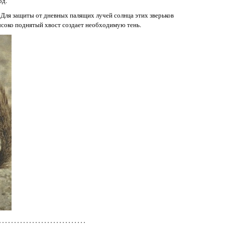
од.
Для защиты от дневных палящих лучей солнца этих зверьков
ысоко поднятый хвост создает необходимую тень.