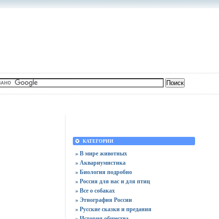
КАТЕГОРИИ
» В мире животных
» Аквариумистика
» Биология подробно
» Россия для нас и для птиц
» Все о собаках
» Этнография России
» Русские сказки и предания
» История общества