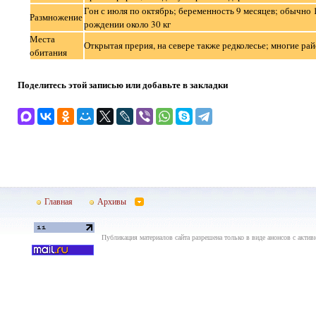
Гон с июля по октябрь; беременность 9 месяцев; обычно 1
Размножение
рождении около 30 кг
Места
Открытая прерия, на севере также редколесье; многие р
обитания
Поделитесь этой записью или добавьте в закладки
Главная
Архивы
Публикация материалов сайта разрешена только в виде анонсов с актив