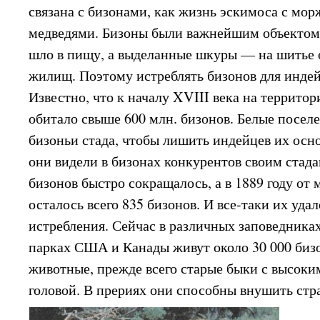
связана с бизонами, как жизнь эскимоса с мо
медведями. Бизоны были важнейшим объектом 
шло в пищу, а выделанные шкуры — на шитье 
жилищ. Поэтому истреблять бизонов для инде
Известно, что к началу XVIII века на террит
обитало свыше 600 млн. бизонов. Белые посел
бизоньи стада, чтобы лишить индейцев их осн
они видели в бизонах конкурентов своим стада
бизонов быстро сокращалось, а в 1889 году от
осталось всего 835 бизонов. И все-таки их уда
истребления. Сейчас в различных заповедника
парках США и Канады живут около 30 000 би
животные, прежде всего старые быки с высоки
головой. В прериях они способны внушить стр