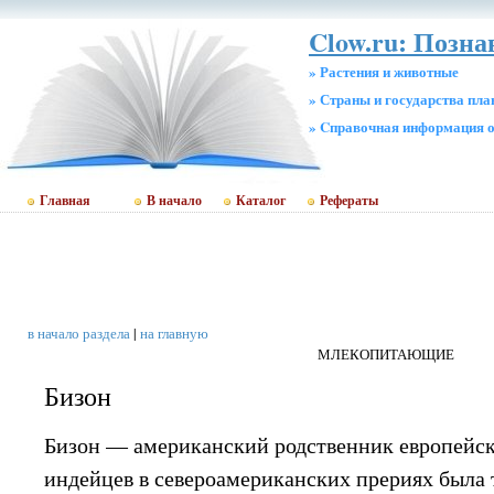
Clow.ru: Позна
» Растения и животные
» Страны и государства пл
» Cправочная информация о
Главная
В начало
Каталог
Рефераты
в начало раздела
|
на главную
МЛЕКОПИТАЮЩИЕ
Бизон
Бизон — американский родственник европейск
индейцев в североамериканских прериях была 