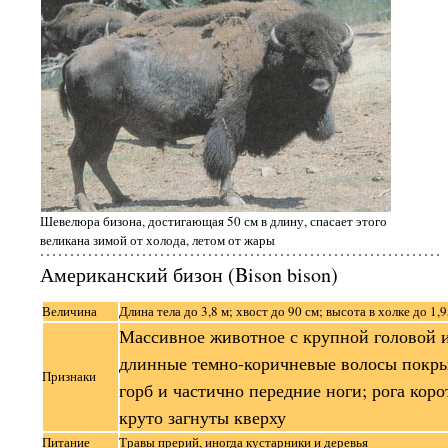
Шевелюра бизона, достигающая 50 см в длину, спасает этого
великана зимой от холода, летом от жары
Американский бизон (Bison bison)
Величина
Длина тела до 3,8 м; хвост до 90 см; высота в холке до 1,9
Массивное животное с крупной головой 
длинные темно-коричневые волосы покры
Признаки
горб и частично передние ноги; рога коро
круто загнуты кверху
Питание
Травы прерий, иногда кустарники и деревья