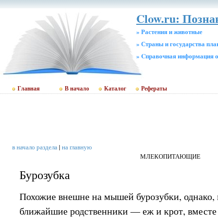
Clow.ru: Позна
» Растения и животные
» Страны и государства пл
» Cправочная информация о
Главная
В начало
Каталог
Рефераты
в начало раздела
|
на главную
МЛЕКОПИТАЮЩИЕ
Бурозубка
Похожие внешне на мышей бурозубки, однако,
ближайшие родственники — еж и крот, вместе 