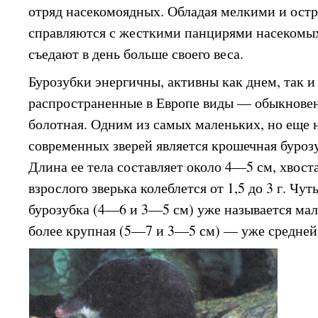
отряд насекомоядных. Обладая мелкими и остр
справляются с жесткими панцирями насекомых
съедают в день больше своего веса.
Бурозубки энергичны, активны как днем, так и
распространенные в Европе виды — обыкновенн
болотная. Одним из самых маленьких, но еще
современных зверей является крошечная бурозуб
Длина ее тела составляет около 4—5 см, хвос
взрослого зверька колеблется от 1,5 до 3 г. Чут
бурозубка (4—6 и 3—5 см) уже называется мало
более крупная (5—7 и 3—5 см) — уже средней (