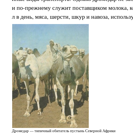
и по-прежнему служит поставщиком молока, к
л в день, мяса, шерсти, шкур и навоза, исполь
Дромедар — типичный обитатель пустынь Северной Африки