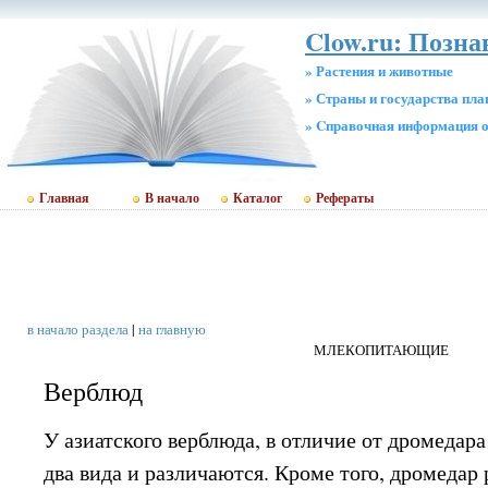
Clow.ru: Позна
» Растения и животные
» Страны и государства пл
» Cправочная информация о
Главная
В начало
Каталог
Рефераты
в начало раздела
|
на главную
МЛЕКОПИТАЮЩИЕ
Верблюд
У азиатского верблюда, в отличие от дромедара 
два вида и различаются. Кроме того, дромедар