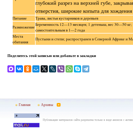
глубокий разрез на верхней губе, закры
отверстия, широкие копыта для хождения
Питание
Трава, листья кустарников и деревьев
Беременность 12—13 месяцев; 1 детеныш, вес 30—50 кг;
Размножение
самостоятельным в 1—2 года
Места
Пустыни и степи; распространен в Северной Африке и М
обитания
Поделитесь этой записью или добавьте в закладки
Главная
Архивы
Публикация материалов сайта разрешена только в виде анонсов с актив