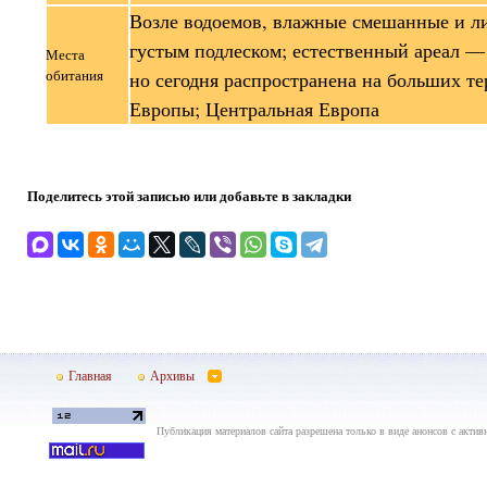
Возле водоемов, влажные смешанные и ли
густым подлеском; естественный ареал —
Места
обитания
но сегодня распространена на больших т
Европы; Центральная Европа
Поделитесь этой записью или добавьте в закладки
Главная
Архивы
Публикация материалов сайта разрешена только в виде анонсов с актив