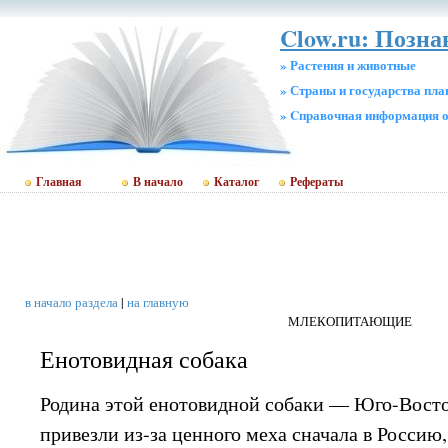
Clow.ru: Позна
» Растения и животные
» Страны и государства пл
» Cправочная информация о
Главная
В начало
Каталог
Рефераты
в начало раздела
|
на главную
МЛЕКОПИТАЮЩИЕ
Енотовидная собака
Родина этой енотовидной собаки — Юго-Восто
привезли из-за ценного меха сначала в Россию,