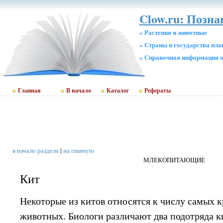
Clow.ru: Позна
» Растения и животные
» Страны и государства пл
» Cправочная информация о
Главная
В начало
Каталог
Рефераты
в начало раздела
|
на главную
МЛЕКОПИТАЮЩИЕ
Кит
Некоторые из китов относятся к числу самых к
животных. Биологи различают два подотряда к