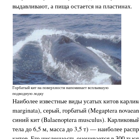
выдавливают, а пища остается на пластинах.
Горбатый кит на поверхности напоминает всплывшую
подводную лодку
Наиболее известные виды усатых китов карлик
marginata), серый, горбатый (Megaptera novaean
синий кит (Balaenoptera musculus). Карликовы
тела до 6,5 м, масса до 3,5 т) — наиболее рас
китов. Его численность оценивается в 300 тыс