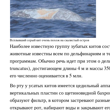
Всплывший серый кит очень похож на скалистый остров
Наиболее известную группу зубатых китов со
животные известны всем по дельфинариям и 
программам. Обычно речь идет при этом о дел
truncatus), достигающем длины 4 м и массы 35
его численно оценивается в 5 млн.
Во рту у усатых китов имеется цедильный аппа
вертикальных пластин со щетиновидной бахро
образуют фильтр, в котором застревают разны
открывают рот, набирают воды и закрывают ег