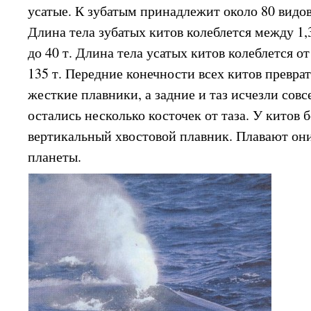
усатые. К зубатым принадлежит около 80 видов,
Длина тела зубатых китов колеблется между 1,3 
до 40 т. Длина тела усатых китов колеблется от
135 т. Передние конечности всех китов превра
жесткие плавники, а задние и таз исчезли совс
остались несколько косточек от таза. У китов 
вертикальный хвостовой плавник. Плавают они
планеты.