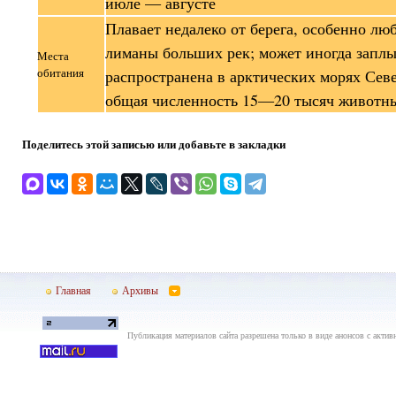
июле — августе
Плавает недалеко от берега, особенно лю
лиманы больших рек; может иногда заплы
Места
обитания
распространена в арктических морях Сев
общая численность 15—20 тысяч животн
Поделитесь этой записью или добавьте в закладки
Главная
Архивы
Публикация материалов сайта разрешена только в виде анонсов с актив