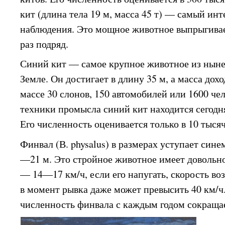
кит (длина тела 19 м, масса 45 т) — самый ин
наблюдения. Это мощное животное выпрыгивае
раз подряд.
Синий кит — самое крупное животное из нын
Земле. Он достигает в длину 35 м, а масса дохо
массе 30 слонов, 150 автомобилей или 1600 че
техники промысла синий кит находится сегодн
Его численность оценивается только в 10 тыся
Финвал (В. physalus) в размерах уступает синем
—21 м. Это стройное животное имеет довольн
— 14—17 км/ч, если его напугать, скорость во
в момент рывка даже может превысить 40 км/ч
численность финвала с каждым годом сокраща