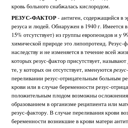
кровь больного снабжалась кислородом.
РЕЗУС-ФАКТОР
- антиген, содержащийся в 
резуса и людей. Обнаружен в 1940 г. Имеется 
15% отсутствует) из группы европеоидов и у 
химической природе это липопротеид. Резус-ф
наследству и не изменяется в течение всей жиз
которых резус-фактор присутствует, называют
те, у которых он отсутствует, именуются
резу
переливании резус-отрицательным больным р
крови или в случае беременности резус-отрица
положительным плодом возможны осложнения
образованием в организме реципиента или ма
резус-фактору. В случае переливания крови во
беременности возникшие в крови матери антит