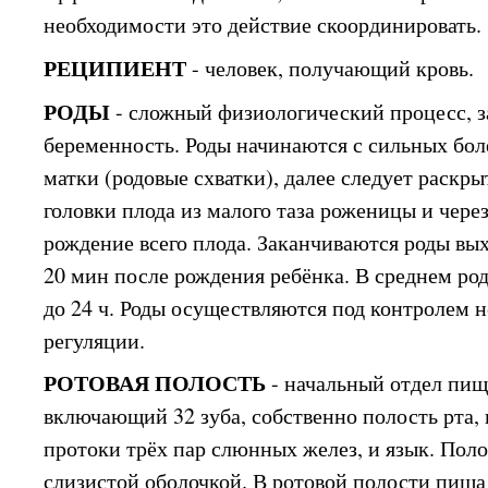
необходимости это действие скоординировать.
РЕЦИПИЕНТ
- человек, получающий кровь.
РОДЫ
- сложный физиологический процесс,
беременность. Роды начинаются с сильных бо
матки (родовые схватки), далее следует раскр
головки плода из малого таза роженицы и чере
рождение всего плода. Заканчиваются роды вых
20 мин после рождения ребёнка. В среднем ро
до 24 ч. Роды осуществляются под контролем 
регуляции.
РОТОВАЯ ПОЛОСТЬ
- начальный отдел пищ
включающий 32 зуба, собственно полость рта,
протоки трёх пар слюнных желез, и язык. Поло
слизистой оболочкой. В ротовой полости пища