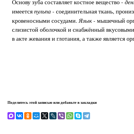
Основу зуба составляет костное вещество -
де
имеется
пульпа -
соединительная ткань, прони
кровеносными сосудами.
Язык -
мышечный орг
слизистой оболочкой и снабжённый вкусовыми
в акте жевания и глотания, а также является ор
Поделитесь этой записью или добавьте в закладки