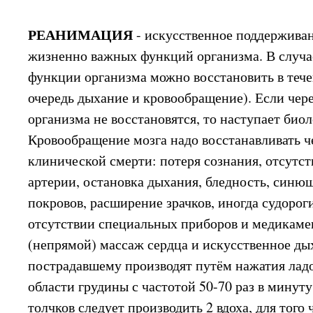
РЕАНИМАЦИЯ
- искусственное поддержива
жизненно важных функций организма. В случа
функции организма можно восстановить в тече
очередь дыхание и кровообращение). Если чер
организма не восстановятся, то наступает био
Кровообращение мозга надо восстанавливать ч
клинической смерти: потеря сознания, отсутст
артерии, остановка дыхания, бледность, син
покровов, расширение зрачков, иногда судорог
отсутствии специальных приборов и медикаме
(непрямой) массаж сердца и искусственное д
пострадавшему производят путём нажатия лад
области грудины с частотой 50-70 раз в минуту
толчков следует производить 2 вдоха, для тог