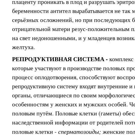
плаценту проникать в плод и разрушать эритр
беременности антител вырабатывается не так м
серьёзных осложнений, но при последующих б
отрицательной матери резус-положительным п
на свет недоношенными, и у младенцев возник
желтуха.
РЕПРОДУКТИВНАЯ СИСТЕМА -
комплекс 
которые участвуют в производстве половых пр
процесс оплодотворения, способствуют воспро
репродуктивную систему входят внутренние и
органы, отличающиеся по своим морфологиче
особенностям у женских и мужских особей. Ч
половым путём. Половые клетки (гаметы) обе
наследственной информации от родителей по
половые клетки -
сперматозоиды;
женские пол