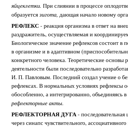
яйцеклетки.
При слиянии в процессе оплодотв
образуется
зигота,
дающая начало новому орг
РЕФЛЕКС
- реакция организма в ответ на вн
раздражитель, осуществляемая и координируе
Биологическое значение рефлексов состоит в 
в организме и в адаптивном (приспособительн
конкретного человека. Теоретические основы 
деятельности были последовательно разработа
И. П. Павловым. Последний создал учение о б
рефлексах. В нормальных условиях рефлексы 
обособленно, а интегрированно, объединяясь в
рефлекторные акты.
РЕФЛЕКТОРНАЯ ДУГА
- последовательная
через синапс чувствительного, ассоциативного