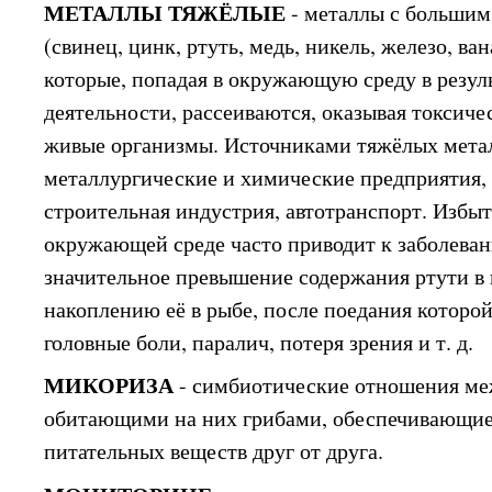
МЕТАЛЛЫ ТЯЖЁЛЫЕ
- металлы с больши
(свинец, цинк, ртуть, медь, никель, железо, ван
которые, попадая в окружающую среду в резул
деятельности, рассеиваются, оказывая токсичес
живые организмы. Источниками тяжёлых мета
металлургические и химические предприятия, 
строительная индустрия, автотранспорт. Избы
окружающей среде часто приводит к заболева
значительное превышение содержания ртути в 
накоплению её в рыбе, после поедания которо
головные боли, паралич, потеря зрения и т. д.
МИКОРИЗА
- симбиотические отношения ме
обитающими на них грибами, обеспечивающи
питательных веществ друг от друга.