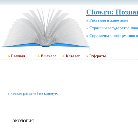
Clow.ru: Позна
» Растения и животные
» Страны и государства пл
» Cправочная информация о
Главная
В начало
Каталог
Рефераты
в начало раздела
|
на главную
ЭКОЛОГИЯ