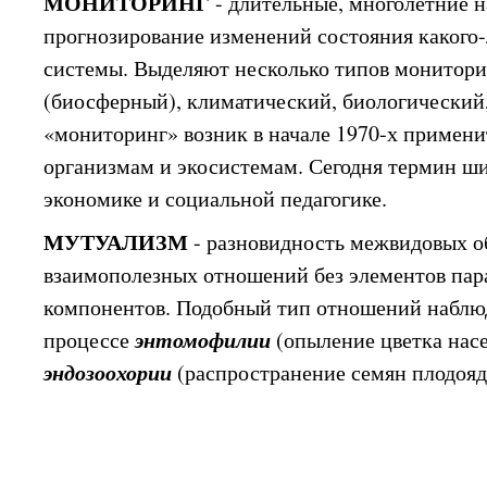
МОНИТОРИНГ
- длительные, многолетние 
прогнозирование изменений состояния какого-
системы. Выделяют несколько типов монитори
(биосферный), климатический, биологический
«мониторинг» возник в начале 1970-х примен
организмам и экосистемам. Сегодня термин ши
экономике и социальной педагогике.
МУТУАЛИЗМ
- разновидность межвидовых о
взаимополезных отношений без элементов пар
компонентов. Подобный тип отношений наблюд
энтомофилии
процессе
(опыление цветка нас
эндозоохории
(распространение семян плодоя