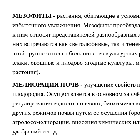
МЕЗОФИТЫ
- растения, обитающие в услови
избыточного увлажнения. Мезофиты преоблада
к ним относят представителей разнообразных
них встречаются как светолюбивые, так и тене
этой группе относят большинство культурных 
злаки, овощные и плодово-ягодные культуры, 
растения).
МЕЛИОРАЦИЯ ПОЧВ -
улучшение свойств 
плодородия. Осуществляется в основном за счё
регулирования водного, солевого, биохимическ
других режимов почвы путём её осушения (ор
агролесомелиорации, внесения химических ил
удобрений и т. д.