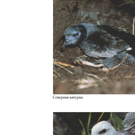
Северная качурка