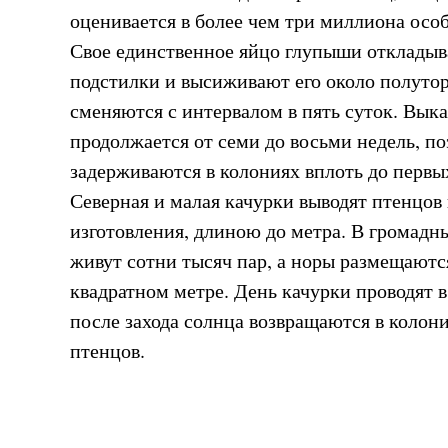
оценивается в более чем три миллиона особ
Свое единственное яйцо глупыши откладыв
подстилки и высиживают его около полутор
сменяются с интервалом в пять суток. Вык
продолжается от семи до восьми недель, п
задерживаются в колониях вплоть до первы
Северная и малая качурки выводят птенцов 
изготовления, длиною до метра. В громадн
живут сотни тысяч пар, а норы размещаютс
квадратном метре. День качурки проводят в
после захода солнца возвращаются в колон
птенцов.