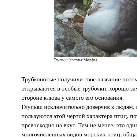
Глупыш (светлая Морфа)
Трубконосые получили свое название потом
открываются в особые трубочки, хорошо за
стороне клюва у самого его основания.
Глупыш исключительно доверчив к людям,
пользуются этой чертой характера птиц, п
превосходно на вкус. Тем не менее, это оди
многочисленных видов морских птиц, обща