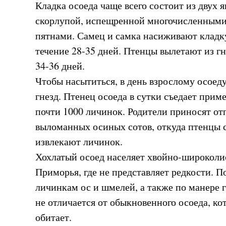
Кладка осоеда чаще всего состоит из двух 
скорлупой, испещренной многочисленным
пятнами. Самец и самка насиживают кладку,
течение 28-35 дней. Птенцы вылетают из гн
34-36 дней.
Чтобы насытиться, в день взрослому осоеду
гнезд. Птенец осоеда в сутки съедает приме
почти 1000 личинок. Родители приносят о
выломанных осиных сотов, откуда птенцы 
извлекают личинок.
Хохлатый осоед населяет хвойно-широколи
Приморья, где не представляет редкости. П
личинкам ос и шмелей, а также по манере 
не отличается от обыкновенного осоеда, ко
обитает.