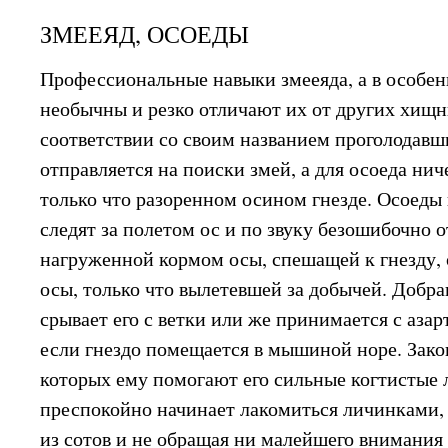
ЗМЕЕЯД, ОСОЕДЫ
Профессиональные навыки змееяда, а в особен
необычны и резко отличают их от других хищ
соответствии со своим названием проголодавш
отправляется на поиски змей, а для осоеда ниче
только что разоренном осином гнезде. Осоеды
следят за полетом ос и по звуку безошибочно 
нагруженной кормом осы, спешащей к гнезду, 
осы, только что вылетевшей за добычей. Добра
срывает его с ветки или же принимается с аза
если гнездо помещается в мышиной норе. Зако
которых ему помогают его сильные когтистые 
преспокойно начинает лакомиться личинками,
из сотов и не обращая ни малейшего внимани