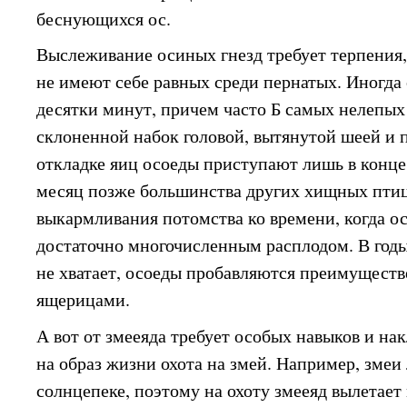
беснующихся ос.
Выслеживание осиных гнезд требует терпения,
не имеют себе равных среди пернатых. Иногда
десятки минут, причем часто Б самых нелепых
склоненной набок головой, вытянутой шеей и
откладке яиц осоеды приступают лишь в конце
месяц позже большинства других хищных птиц
выкармливания потомства ко времени, когда о
достаточно многочисленным расплодом. В годы
не хватает, осоеды пробавляются преимущест
ящерицами.
А вот от змееяда требует особых навыков и на
на образ жизни охота на змей. Например, змеи 
солнцепеке, поэтому на охоту змееяд вылетает