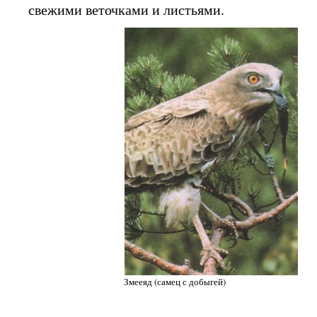
свежими веточками и листьями.
Змееяд (самец с добыгей)