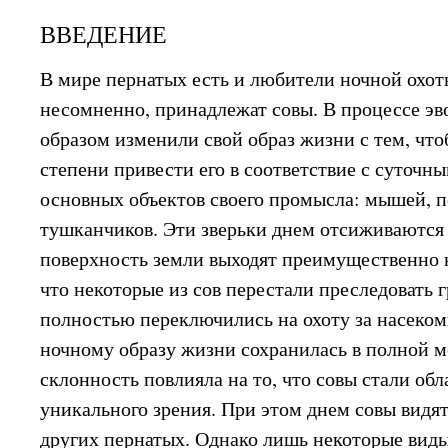
ВВЕДЕНИЕ
В мире пернатых есть и любители ночной охоты
несомненно, принадлежат совы. В процессе э
образом изменили свой образ жизни с тем, чт
степени привести его в соответствие с суточн
основных объектов своего промысла: мышей, п
тушканчиков. Эти зверьки днем отсиживаются в
поверхность земли выходят преимущественно н
что некоторые из сов перестали преследовать 
полностью переключились на охоту за насеком
ночному образу жизни сохранилась в полной ме
склонность повлияла на то, что совы стали об
уникального зрения. При этом днем совы видят
других пернатых. Однако лишь некоторые виды