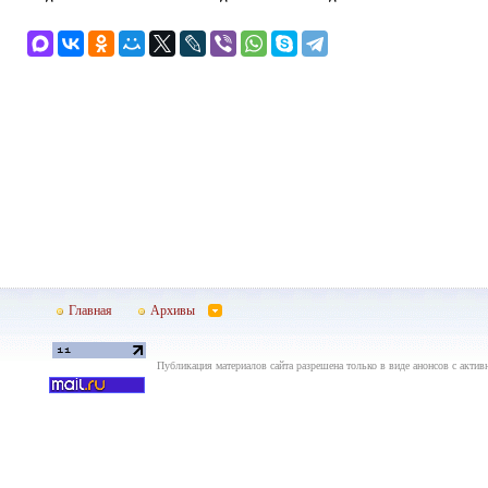
Главная
Архивы
Публикация материалов сайта разрешена только в виде анонсов с актив