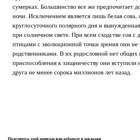
сумерках. Большинство все же предпочитает д
ночи. Исключением является лишь белая сова,
круглосуточного полярного дня и вынужденная
при солнечном свете. При всем сходстве сов 
птицами с эволюционной точки зрения они не
родственниками. В их родословной нет общих п
приспособления к хищничеству они вступили 
друга не менее сорока миллионов лет назад.
Поделитесь этой записью или добавьте в закладки