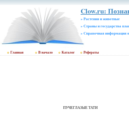
Clow.ru: Позна
» Растения и животные
» Страны и государства пл
» Cправочная информация о
Главная
В начало
Каталог
Рефераты
ПУЧЕГЛАЗЫЕ ТАТИ