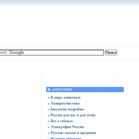
КАТЕГОРИИ
» В мире животных
» Аквариумистика
» Биология подробно
» Россия для нас и для птиц
» Все о собаках
» Этнография России
» Русские сказки и предания
» История общества