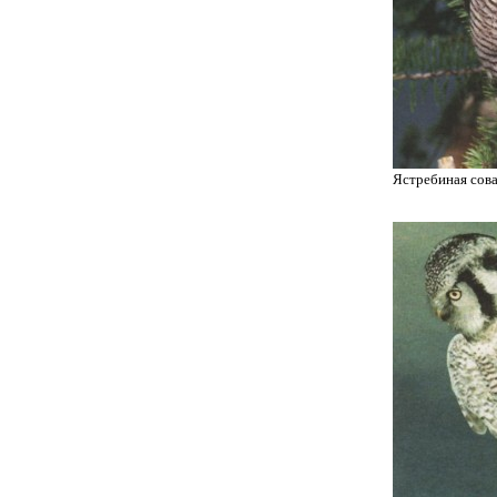
Ястребиная сов