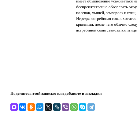
имеет обыкновение усаживаться н
беспрепятственно обозревать окру
полевок, мышей, землероек и птиц.
Нередко ястребиная сова охотится 
крыльями, после чего обычно след
ястребиной совы становятся птицы:
Поделитесь этой записью или добавьте в закладки