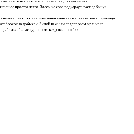
а самых открытых и заметных местах, откуда может
жающее пространство. Здесь же сова подкарауливает добычу:
в полете - на короткие мгновения зависает в воздухе, часто трепеща
ует бросок за добычей. Зимой важным подспорьем в рационе
 рябчики, белые куропатки, кедровки и сойки.