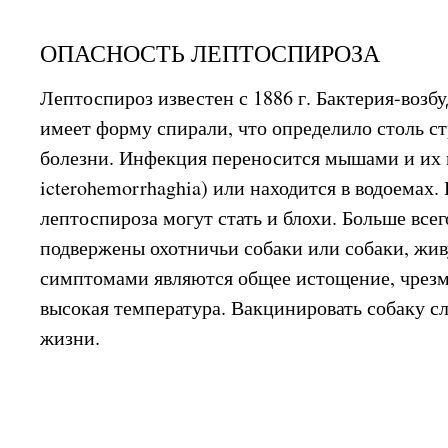
ОПАСНОСТЬ ЛЕПТОСПИРОЗА
Лептоспироз известен с 1886 г. Бактерия-возб
имеет форму спирали, что определило столь с
болезни. Инфекция переносится мышами и их м
icterohemorrhaghia) или находится в водоемах
лептоспироза могут стать и блохи. Больше всег
подвержены охотничьи собаки или собаки, жив
симптомами являются общее истощение, чрезм
высокая температура. Вакцинировать собаку с
жизни.