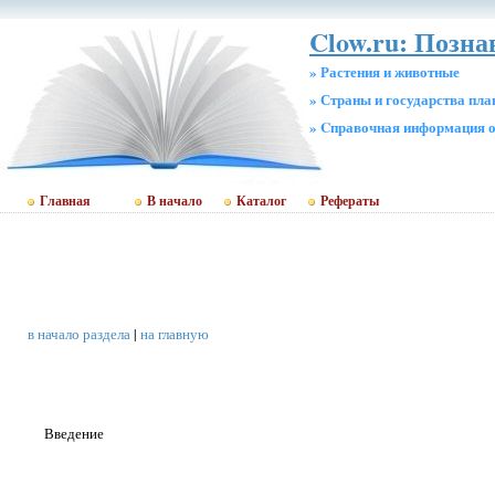
Clow.ru: Позна
» Растения и животные
» Страны и государства пл
» Cправочная информация о
Главная
В начало
Каталог
Рефераты
в начало раздела
|
на главную
Введение