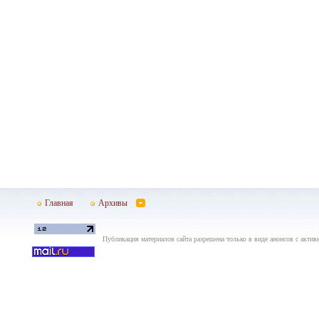
Главная
Архивы
Публикация материалов сайта разрешена только в виде анонсов с актив