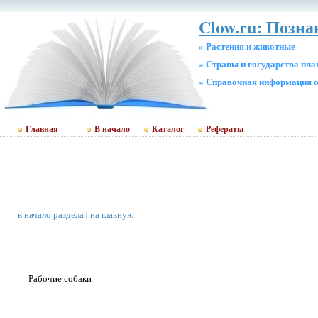
Clow.ru: Позна
» Растения и животные
» Страны и государства пл
» Cправочная информация о
Главная
В начало
Каталог
Рефераты
в начало раздела
|
на главную
Рабочие собаки