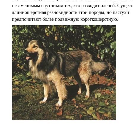
незаменимым спутником тех, кто разводит оленей. Сущест
длинношерстная разновидность этой породы, но пастухи
предпочитают более подвижную короткошерстную.