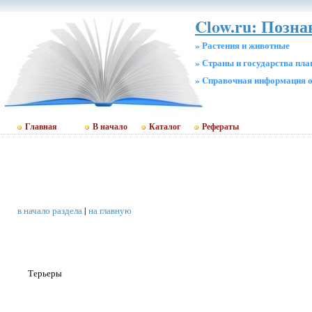
Clow.ru: Позна
» Растения и животные
» Страны и государства пл
» Cправочная информация о
Главная
В начало
Каталог
Рефераты
в начало раздела
|
на главную
Терьеры