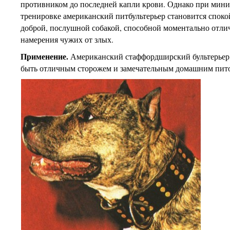
противником до последней капли крови. Однако при мин
тренировке американский питбультерьер становится споко
доброй, послушной собакой, способной моментально отли
намерения чужих от злых.
Применение.
Американский стаффордширский бультерьер
быть отличным сторожем и замечательным домашним пит