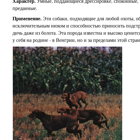
Характер.
Умные, поддающиеся дрессировке, спокойные,
преданные.
Применение.
Эти собаки, подходящие для любой охоты, о
исключительным нюхом и способностью приносить подст
дичь даже из болота. Эта порода известна и высоко ценитс
у себя на родине - в Венгрии, но и за пределами этой стра