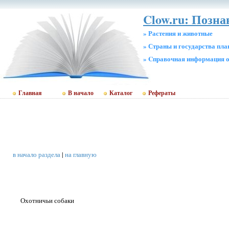
Clow.ru: Позна
» Растения и животные
» Страны и государства пл
» Cправочная информация о
Главная
В начало
Каталог
Рефераты
в начало раздела
|
на главную
Охотничьи собаки