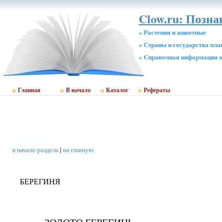
Clow.ru: Позна
» Растения и животные
» Страны и государства пл
» Cправочная информация о
Главная
В начало
Каталог
Рефераты
в начало раздела
|
на главную
БЕРЕГИНЯ