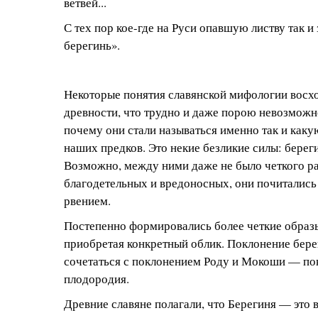
ветвей...
С тех пор кое-где на Руси опавшую листву так и
берегинь».
Некоторые понятия славянской мифологии восхо
древности, что трудно и даже порою невозможно
почему они стали называться именно так и каку
наших предков. Это некие безликие силы: береги
Возможно, между ними даже не было четкого р
благодетельных и вредоносных, они почитались
рвением.
Постепенно формировались более четкие образы
приобретая конкретный облик. Поклонение бере
сочетаться с поклонением Роду и Мокоши — по
плодородия.
Древние славяне полагали, что Берегиня — это 