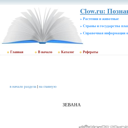
Clow.ru: Позна
» Растения и животные
» Страны и государства пл
» Cправочная информация о
Главная
В начало
Каталог
Рефераты
в начало раздела
|
на главную
ЗЕВАНА