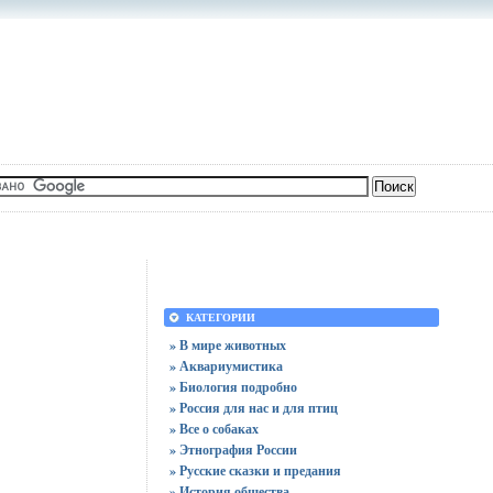
КАТЕГОРИИ
» В мире животных
» Аквариумистика
» Биология подробно
» Россия для нас и для птиц
» Все о собаках
» Этнография России
» Русские сказки и предания
» История общества