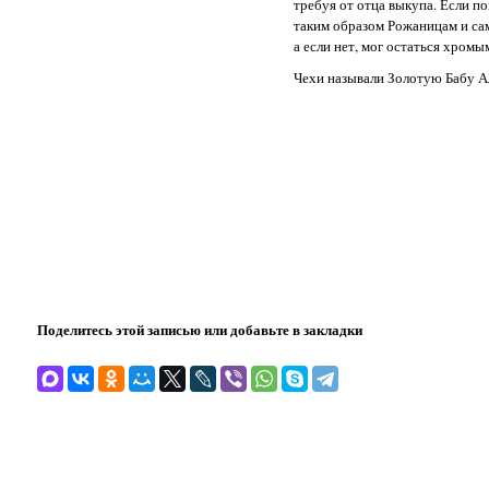
требуя от отца выкупа. Если п
таким образом Рожаницам и сам
а если нет, мог остаться хромы
Чехи называли Золотую Бабу Ал
Поделитесь этой записью или добавьте в закладки