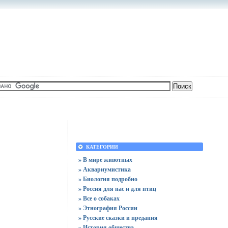
КАТЕГОРИИ
» В мире животных
» Аквариумистика
» Биология подробно
» Россия для нас и для птиц
» Все о собаках
» Этнография России
» Русские сказки и предания
» История общества