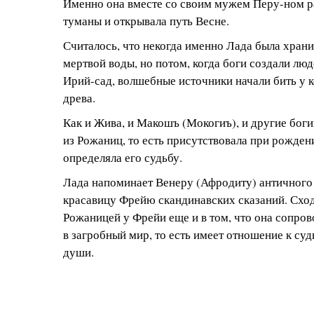
Именно она вместе со своим мужем Перу-ном р
туманы и открывала путь Весне.
Считалось, что некогда именно Лада была хран
мертвой воды, но потом, когда боги создали люд
Ирий-сад, волшебные источники начали бить у 
древа.
Как и Жива, и Макошъ (Мокогиъ), и другие бог
из Рожаниц, то есть присутствовала при рожден
определяла его судьбу.
Лада напоминает Венеру (Афродиту) античного
красавицу Фрейю скандинавских сказаний. Сход
Рожаницей у Фрейи еще и в том, что она сопро
в загробный мир, то есть имеет отношение к су
души.