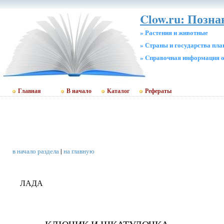
Clow.ru: Позна
» Растения и животные
» Страны и государства пл
» Cправочная информация о
Главная
В начало
Каталог
Рефераты
в начало раздела
|
на главную
ЛАДА