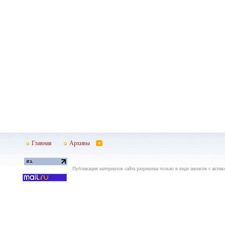
Главная
Архивы
Публикация материалов сайта разрешена только в виде анонсов с актив