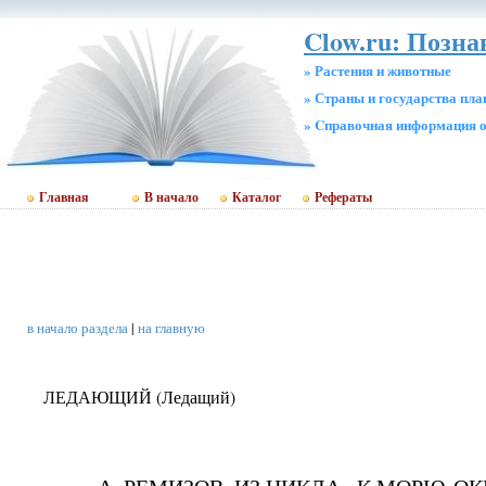
Clow.ru: Позна
» Растения и животные
» Страны и государства пл
» Cправочная информация о
Главная
В начало
Каталог
Рефераты
в начало раздела
|
на главную
ЛЕДАЮЩИЙ (Ледащий)