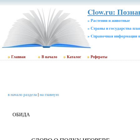
Clow.ru: Позна
» Растения и животные
» Страны и государства пл
» Cправочная информация о
Главная
В начало
Каталог
Рефераты
в начало раздела
|
на главную
ОБИДА