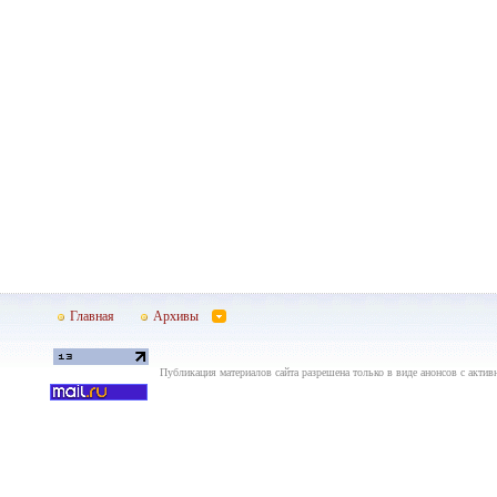
Главная
Архивы
Публикация материалов сайта разрешена только в виде анонсов с актив