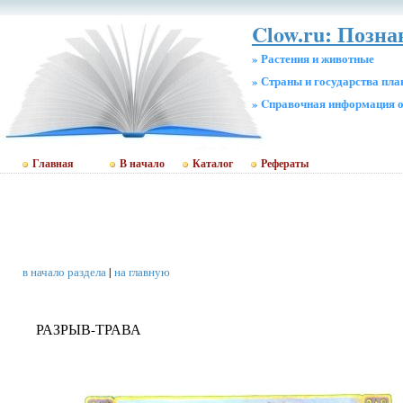
Clow.ru: Позна
» Растения и животные
» Страны и государства пл
» Cправочная информация о
Главная
В начало
Каталог
Рефераты
в начало раздела
|
на главную
РАЗРЫВ-ТРАВА