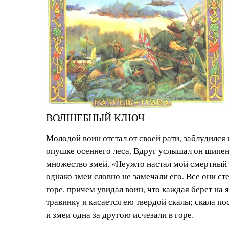
ВОЛШЕБНЫЙ КЛЮЧ
Молодой воин отстал от своей рати, заблудился 
опушке осеннего леса. Вдруг услышал он шипен
множество змей. «Неужто настал мой смертный
однако змеи словно не замечали его. Все они ст
горе, причем увидал воин, что каждая берет на 
травинку и касается ею твердой скалы; скала по
и змеи одна за другою исчезали в горе.