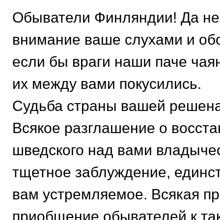
Обыватели Финляндии! Да не
внимание ваше слухами и о
если бы враги наши паче чая
их между вами покусились.
Судьба страны вашей решена
Всякое разглашение о восст
шведского над вами владыче
тщетное заблуждение, единс
вам устремляемое. Всякая пр
приобщение обывателей к та