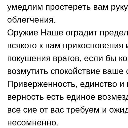
умедлим простереть вам рук
облегчения.
Оружие Наше оградит предел
всякого к вам прикосновения 
покушения врагов, если бы ко
возмутить спокойствие ваше 
Приверженность, единство и
верность есть единое возмез
все сие от вас требуем и ож
несомненно.