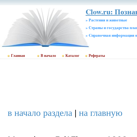
Clow.ru: Позна
» Растения и животные
» Страны и государства пл
» Cправочная информация о
Главная
В начало
Каталог
Рефераты
в начало раздела
|
на главную