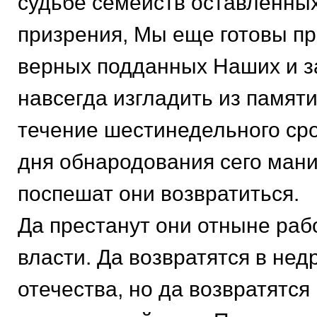
судьбе семейств оставленных
призрения, Мы еще готовы пр
верных подданных Наших и з
навсегда изгладить из памят
течение шестинедельного сро
дня обнародования сего ман
поспешат они возвратиться.
Да престанут они отныне раб
власти. Да возвратятся в нед
отечества, но да возвратятс