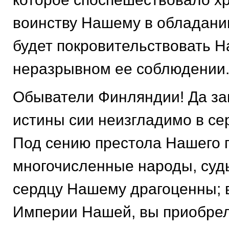
воинству Нашему в обладании
будет покровительствовать Н
неразрывном ее соблюдении
Обыватели Финляндии! Да за
истины сии неизгладимо в се
Под сению престола Нашего 
многочисленные народы, суд
сердцу Нашему драгоценны; в
Империи Нашей, вы приобре