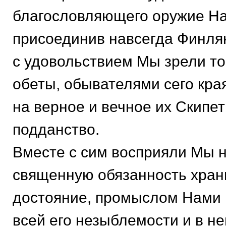
благословляющего оружие Н
присоединив навсегда Финля
с удовольствием Мы зрели т
обеты, обывателями сего кр
на верное и вечное их Скипе
подданство.
Вместе с сим восприяли Мы н
священную обязанность хран
достояние, промыслом Нами 
всей его незыблемости и в н