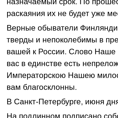
назначаемый срок. По прошес
раскаяния их не будет уже ме
Верные обыватели Финляндии
тверды и непоколебимы в пр
вашей к России. Слово Наше
вас в единстве есть непрело
Императорскою Нашею мило
вам благосклонны.
В Санкт-Петербурге, июня дн
На подлинном подписано соб