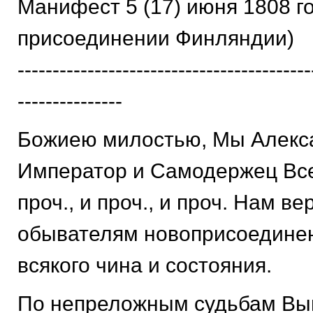
Манифест 5 (17) июня 1808 го
присоединении Финляндии)
------------------------------------------
---------------
Божиею милостью, Мы Алекс
Император и Самодержец Все
проч., и проч., и проч. Нам 
обывателям новоприсоедине
всякого чина и состояния.
По непреложным судьбам Вы