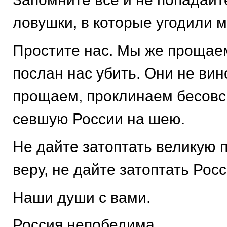
ловушки, в которые угодили м
Простите нас. Мы же прощаем 
послан нас убить. Они не вин
прощаем, проклинаем бесовс
севшую России на шею.
Не дайте затоптать великую
веру, не дайте затоптать Рос
Наши души с вами.
Россия непобедима.