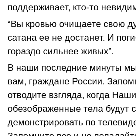
поддерживает, кто-то невиди
“Вы кровью очищаете свою ду
сатана ее не достанет. И пог
гораздо сильнее живых”.
В наши последние минуты м
вам, граждане России. Запом
отводите взгляда, когда Наш
обезображенные тела будут 
демонстрировать по телевид
Запомните все и не попадайте