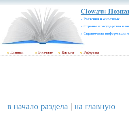
Clow.ru: Позна
» Растения и животные
» Страны и государства пл
» Cправочная информация о
Главная
В начало
Каталог
Рефераты
в начало раздела
|
на главную