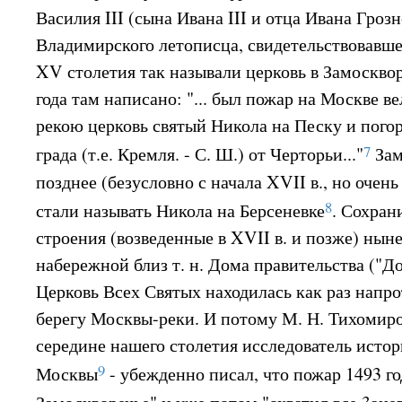
Василия III (сына Ивана III и отца Ивана Гроз
Владимирского летописца, свидетельствовавшег
XV столетия так называли церковь в Замосквор
года там написано: "... был пожар на Москве ве
рекою церковь святый Никола на Песку и погор
7
града (т.е. Кремля. - С. Ш.) от Черторьи..."
Зам
позднее (безусловно с начала XVII в., но очень
8
стали называть Никола на Берсеневке
. Сохран
строения (возведенные в XVII в. и позже) нын
набережной близ т. н. Дома правительства ("Д
Церковь Всех Святых находилась как раз напро
берегу Москвы-реки. И потому М. Н. Тихомир
середине нашего столетия исследователь исто
9
Москвы
- убежденно писал, что пожар 1493 го