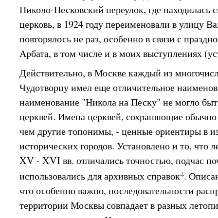
Николо-Песковский переулок, где находилась с
церковь, в 1924 году переименовали в улицу Ва
повторялось не раз, особенно в связи с праздн
Арбата, в том числе и в моих выступлениях (ус
Действительно, в Москве каждый из многочи
Чудотворцу имел еще отличительное наименова
наименование "Никола на Песку" не могло быт
церквей. Имена церквей, сохраняющие обычно
чем другие топонимы, - ценные ориентиры в 
исторических городов. Установлено и то, что 
XV - XVI вв. отличались точностью, подчас по
4
использовались для архивных справок
. Описа
что особенно важно, последовательности расп
территории Москвы совпадает в разных летопи