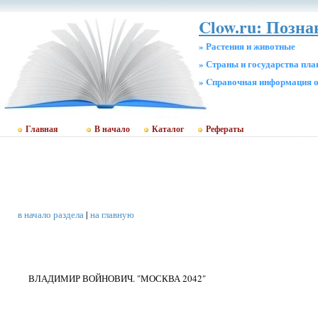
Clow.ru: Позна
» Растения и животные
» Страны и государства пл
» Cправочная информация о
Главная
В начало
Каталог
Рефераты
в начало раздела
|
на главную
ВЛАДИМИР ВОЙНОВИЧ. "МОСКВА 2042"