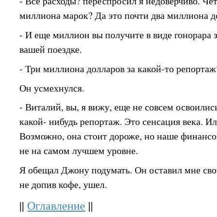
- Все расходы? переспросил я недоверчиво. Ч
миллиона марок? Да это почти два миллиона д
- И еще миллион вы получите в виде гонорара 
вашей поездке.
- Три миллиона долларов за какой-то репортаж
Он усмехнулся.
- Виталий, вы, я вижу, еще не совсем освоилис
какой- нибудь репортаж. Это сенсация века. Ил
Возможно, она стоит дороже, но наше финансо
не на самом лучшем уровне.
Я обещал Джону подумать. Он оставил мне сво
не допив кофе, ушел.
||
Оглавление
||