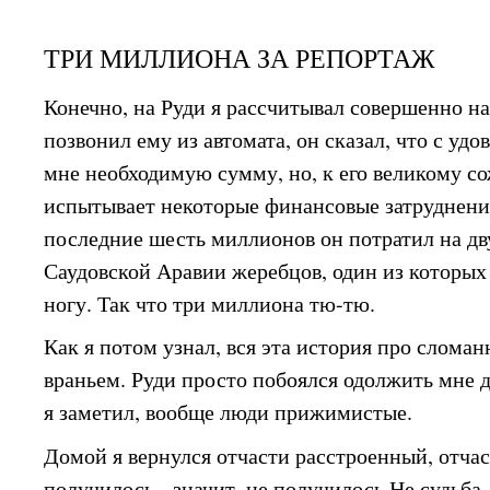
ТРИ МИЛЛИОНА ЗА РЕПОРТАЖ
Конечно, на Руди я рассчитывал совершенно на
позвонил ему из автомата, он сказал, что с уд
мне необходимую сумму, но, к его великому с
испытывает некоторые финансовые затруднения
последние шесть миллионов он потратил на дв
Саудовской Аравии жеребцов, один из которых 
ногу. Так что три миллиона тю-тю.
Как я потом узнал, вся эта история про слома
враньем. Руди просто побоялся одолжить мне 
я заметил, вообще люди прижимистые.
Домой я вернулся отчасти расстроенный, отча
получилось - значит, не получилось Не судьба.