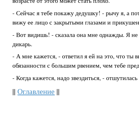
возрасте от этого может стать плохо.
- Сейчас я тебе покажу дедушку! - рычу я, а по
вижу ее лицо с закрытыми глазами и прикуше
- Вот видишь! - сказала она мне однажды. Я не
дикарь.
- А мне кажется, - ответил я ей на это, что ты
обязанности с большим рвением, чем тебе пре
- Когда кажется, надо звездиться, - отшутилас
||
Оглавление
||