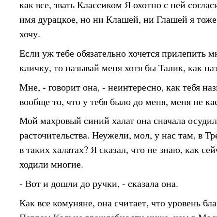
как все, звать Классиком Я охотно с ней соглас
имя дурацкое, но ни Клашей, ни Глашей я тоже
хочу.
Если уж тебе обязательно хочется прилепить 
кличку, то называй меня хотя бы Талик, как на
Мне, - говорит она, - неинтересно, как тебя на
вообще то, что у тебя было до меня, меня не ка
Мой махровый синий халат она сначала осудил
расточительства. Неужели, мол, у нас там, в Тр
в таких халатах? Я сказал, что не знаю, как сей
ходили многие.
- Вот и дошли до ручки, - сказала она.
Как все комуняне, она считает, что уровень бл