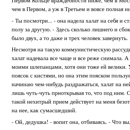
Первом Кольце враждебности ниже, чем в Мос
чем в Первом, а уж в Третьем и вовсе полная н
- Ты посмотри... - она надела халат на себя и с
полу за другую. - Здесь сколько лишнего и сбо
было двух, а то даже и трех человек завернуть.
Несмотря на такую коммунистическую рассуди
халат надевала все чаще и все реже снимала. А
моими шлепанцами, хотя они тоже ей велики. 
поясок с кистями, но она этим пояском пользуе
начинаю чем-нибудь раздражаться, халат на ней
лишь чуть-чуть приоткрывая то, что под ним. 
такой нехитрый прием действует на меня безот
на нее, как сумасшедший.
- Ой, дедушка! - вопит она, отбиваясь. - Что в