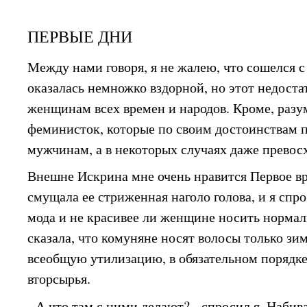
ПЕРВЫЕ ДНИ
Между нами говоря, я не жалею, что сошелся 
оказалась немножко вздорной, но этот недоста
женщинам всех времен и народов. Кроме, разу
феминисток, которые по своим достоинствам 
мужчинам, а в некоторых случаях даже превосх
Внешне Искрина мне очень нравится Первое в
смущала ее стриженная наголо голова, и я спрос
мода и не красивее ли женщине носить норма
сказала, что комуняне носят волосы только зим
всеобщую утилизацию, в обязательном порядке
вторсырья.
- А что там с ними делают? - спросил я. Наби