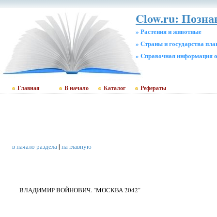
Clow.ru: Позна
» Растения и животные
» Страны и государства пл
» Cправочная информация о
Главная
В начало
Каталог
Рефераты
в начало раздела
|
на главную
ВЛАДИМИР ВОЙНОВИЧ. "МОСКВА 2042"