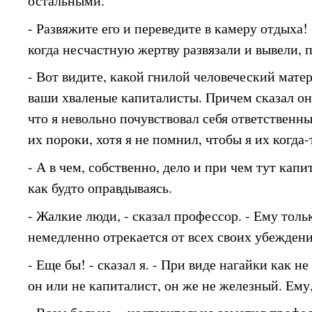
остальными.
- Развяжите его и переведите в камеру отдыха!
когда несчастную жертву развязали и вывели, 
- Вот видите, какой гнилой человеческий мате
ваши хваленые капиталисты. Причем сказал он
что я невольно почувствовал себя ответственны
их пороки, хотя я не помнил, чтобы я их когда-
- А в чем, собственно, дело и при чем тут капи
как будто оправдываясь.
- Жалкие люди, - сказал профессор. - Ему тол
немедленно отрекается от всех своих убеждени
- Еще бы! - сказал я. - При виде нагайки как н
он или не капиталист, он же не железный. Ему,