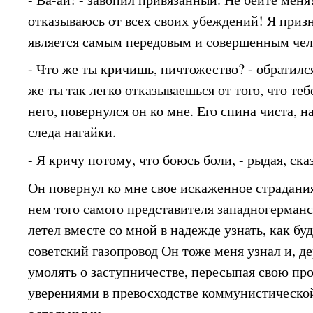
отказываюсь от всех своих убеждений! Я приз
является самым передовым и совершенным че
- Что же ты кричишь, ничтожество? - обратилс
же ты так легко отказываешься от того, что те
него, повернулся он ко мне. Его спина чиста, н
следа нагайки.
- Я кричу потому, что боюсь боли, - рыдая, ск
Он повернул ко мне свое искаженное страдания
нем того самого представителя западногерман
летел вместе со мной в надежде узнать, как бу
советский газопровод Он тоже меня узнал и, де
умолять о заступничестве, пересыпая свою пр
уверениями в превосходстве коммунистическо