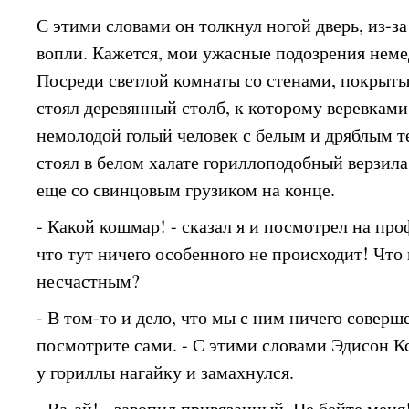
С этими словами он толкнул ногой дверь, из-з
вопли. Кажется, мои ужасные подозрения неме
Посреди светлой комнаты со стенами, покрыт
стоял деревянный столб, к которому веревкам
немолодой голый человек с белым и дряблым т
стоял в белом халате гориллоподобный верзила
еще со свинцовым грузиком на конце.
- Какой кошмар! - сказал я и посмотрел на проф
что тут ничего особенного не происходит! Что 
несчастным?
- В том-то и дело, что мы с ним ничего соверш
посмотрите сами. - С этими словами Эдисон 
у гориллы нагайку и замахнулся.
- Ва-ай! - завопил привязанный. Не бейте меня