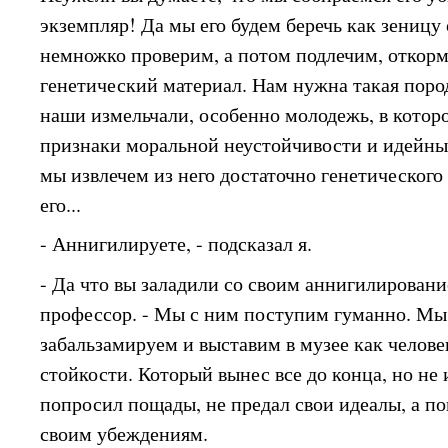
экземпляр! Да мы его будем беречь как зеницу
немножко проверим, а потом подлечим, откорми
генетический материал. Нам нужна такая пород
наши измельчали, особенно молодежь, в кото
признаки моральной неустойчивости и идейных
мы извлечем из него достаточно генетического
его...
- Аннигилируете, - подсказал я.
- Да что вы заладили со своим аннигилирование
профессор. - Мы с ним поступим гуманно. Мы
забальзамируем и выставим в музее как челов
стойкости. Который вынес все до конца, но не 
попросил пощады, не предал свои идеалы, а по
своим убеждениям.