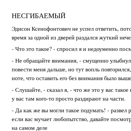
НЕСГИБАЕМЫЙ
Эдисон Ксенофонтович не успел ответить, пото
время за одной из дверей раздался жуткий неч
- Что это такое? - спросил я и недоуменно пос
- Не обращайте внимания, - смущенно улыбнул
повести меня дальше, но тут вопль повторился
ноте, что оставить его без внимания было выш
- Слушайте, - сказал я, - что же это у вас так
у вас там кого-то просто раздирают на части.
- Да как же вы могли такое подумать! - развел 
если вас мучает любопытство, давайте посмот
на самом деле