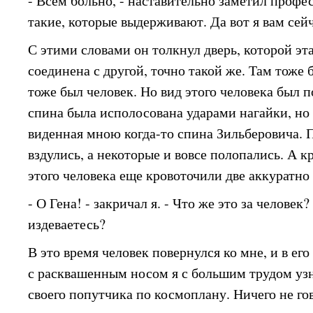
- Всем больно, - наставительно заметил профес
такие, которые выдерживают. Да вот я вам сей
С этими словами он толкнул дверь, которой эт
соединена с другой, точно такой же. Там тоже 
тоже был человек. Но вид этого человека был 
спина была исполосована ударами нагайки, но 
виденная мною когда-то спина Зильберовича. 
вздулись, а некоторые и вовсе полопались. А к
этого человека еще кровоточили две аккуратно
- О Гена! - закричал я. - Что же это за человек
издеваетесь?
В это время человек повернулся ко мне, и в ег
с расквашенным носом я с большим трудом узн
своего попутчика по космоплану. Ничего не го