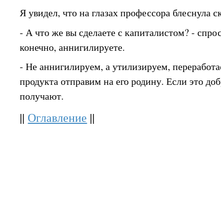
Я увидел, что на глазах профессора блеснула с
- А что же вы сделаете с капиталистом? - спроси
конечно, аннигилируете.
- Не аннигилируем, а утилизируем, переработа
продукта отправим на его родину. Если это до
получают.
||
Оглавление
||