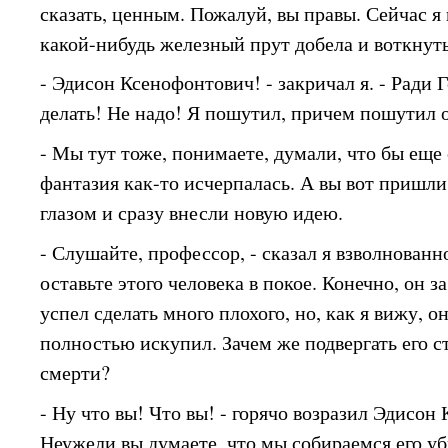
сказать, ценным. Пожалуй, вы правы. Сейчас я
какой-нибудь железный прут добела и воткнуть
- Эдисон Ксенофонтович! - закричал я. - Ради Г
делать! Не надо! Я пошутил, причем пошутил о
- Мы тут тоже, понимаете, думали, что бы еще 
фантазия как-то исчерпалась. А вы вот пришл
глазом и сразу внесли новую идею.
- Слушайте, профессор, - сказал я взволнованно
оставьте этого человека в покое. Конечно, он 
успел сделать много плохого, но, как я вижу, о
полностью искупил. Зачем же подвергать его 
смерти?
- Ну что вы! Что вы! - горячо возразил Эдисон
Неужели вы думаете, что мы собираемся его у