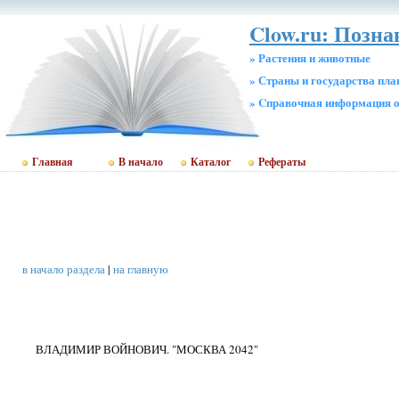
Clow.ru: Позна
» Растения и животные
» Страны и государства пл
» Cправочная информация о
Главная
В начало
Каталог
Рефераты
в начало раздела
|
на главную
ВЛАДИМИР ВОЙНОВИЧ. "МОСКВА 2042"