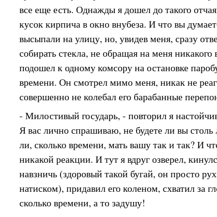
все еще есть. Однажды я дошел до такого отча
кусок кирпича в окно внубеза. И что вы думае
высыпали на улицу, но, увидев меня, сразу отв
собирать стекла, не обращая на меня никакого 
подошел к одному комсору на остановке паробу
времени. Он смотрел мимо меня, никак не реаг
совершенно не колебал его барабанные перепо
- Милостивый государь, - повторил я настойчив
Я вас лично спрашиваю, не будете ли вы столь
ли, сколько времени, мать вашу так и так? И ч
никакой реакции. И тут я вдруг озверел, кинулс
навзничь (здоровый такой бугай, он просто рух
натиском), придавил его коленом, схватил за гло
сколько времени, а то задушу!