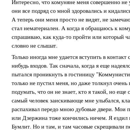
Интересно, что комуняне меня совершенно не 
они все подряд со мной здоровались и кидались
А теперь они меня просто не видят, не замечаю
стал нематериален. А когда я обращаюсь к кому
спрашиваю, как куда-то пройти или который ча
словно не слышат.
Только иногда мне удается вступить в контакт
нибудь входов. Так сначала, когда я еще надеял
пытался проникнуть в гостиницу "Коммунисти
только не пустил меня, но даже толкнул очень 
подумать, что он не знает, кто я такой, но еще
самый человек заискивающе мне улыбался, кл
распахивал передо мною дубовые двери. Мои 
или Дзержина тоже кончились ничем. Я ездил и
Бумлит. Но и там, и там часовые скрещивали п