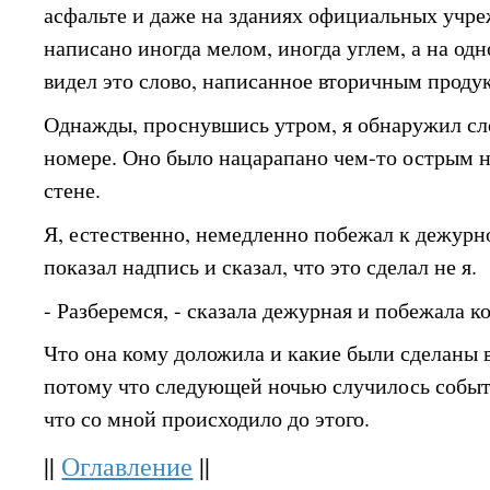
асфальте и даже на зданиях официальных учр
написано иногда мелом, иногда углем, а на од
видел это слово, написанное вторичным продук
Однажды, проснувшись утром, я обнаружил сл
номере. Оно было нацарапано чем-то острым 
стене.
Я, естественно, немедленно побежал к дежурно
показал надпись и сказал, что это сделал не я.
- Разберемся, - сказала дежурная и побежала к
Что она кому доложила и какие были сделаны в
потому что следующей ночью случилось событи
что со мной происходило до этого.
||
Оглавление
||