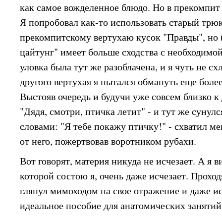
как самое вожделенное блюдо. Но в прекомпит 
Я попробовал как-то использовать старый трюк
прекомпитскому вертухаю кусок "Правды", но 
цайтунг" имеет больше сходства с необходимой
уловка была тут же разоблачена, и я чуть не сх
другого вертухая я пытался обмануть еще бол
Выстояв очередь и будучи уже совсем близко к 
"Дядя, смотри, птичка летит" - и тут же сунулся
словами: "Я тебе покажу птичку!" - схватил ме
от него, пожертвовав воротником рубахи.
Вот говорят, материя никуда не исчезает. А я в
которой состою я, очень даже исчезает. Проход
глянул мимоходом на свое отражение и даже ис
идеальное пособие для анатомических занятий