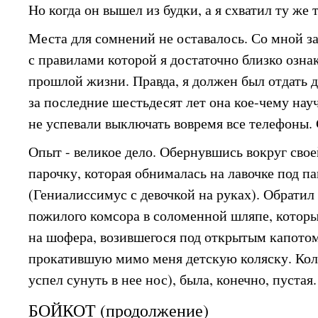
Но когда он вышел из будки, а я схватил ту же 
Места для сомнений не оставалось. Со мной за
с правилами которой я достаточно близко озна
прошлой жизни. Правда, я должен был отдать 
за последние шестьдесят лет она кое-чему нау
не успевали выключать вовремя все телефоны.
Опыт - великое дело. Обернувшись вокруг своей
парочку, которая обнималась на лавочке под п
(Гениалиссимус с девочкой на руках). Обратил
пожилого комсора в соломенной шляпе, который
на шофера, возившегося под открытым капото
прокатившую мимо меня детскую коляску. Кол
успел сунуть в нее нос), была, конечно, пустая
БОЙКОТ (продолжение)