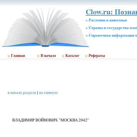
Clow.ru: Позна
» Растения и животные
» Страны и государства пл
» Cправочная информация о
Главная
В начало
Каталог
Рефераты
в начало раздела
|
на главную
ВЛАДИМИР ВОЙНОВИЧ. "МОСКВА 2042"