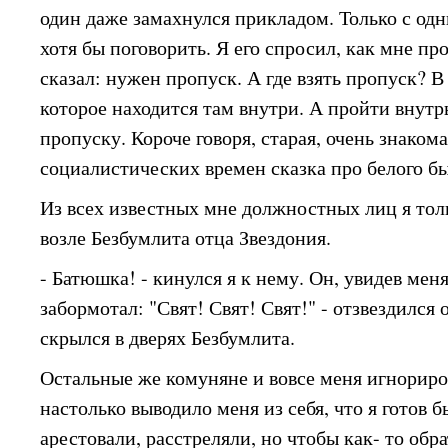
один даже замахнулся прикладом. Только с одн
хотя бы поговорить. Я его спросил, как мне пр
сказал: нужен пропуск. А где взять пропуск? 
которое находится там внутри. А пройти внутр
пропуску. Короче говоря, старая, очень знаком
социалистических времен сказка про белого б
Из всех известных мне должностных лиц я тол
возле Безбумлита отца Звездония.
- Батюшка! - кинулся я к нему. Он, увидев меня
забормотал: "Свят! Свят! Свят!" - отзвездился о
скрылся в дверях Безбумлита.
Остальные же комуняне и вовсе меня игнориро
настолько выводило меня из себя, что я готов 
арестовали, расстреляли, но чтобы как- то обр