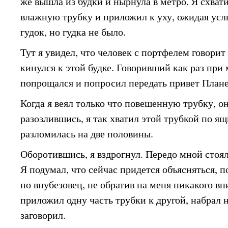
же вышла из будки и нырнула в метро. Я схват
влажную трубку и приложил к уху, ожидая ус
гудок, но гудка не было.
Тут я увидел, что человек с портфелем говорит 
кинулся к этой будке. Говоривший как раз при 
попрощался и попросил передать привет План
Когда я веял только что повешенную трубку, он
разозлившись, я так хватил этой трубкой по ящ
разломилась на две половины.
Оборотившись, я вздрогнул. Передо мной стоя
Я подумал, что сейчас придется объясняться, п
но внубезовец, не обратив на меня никакого вн
приложил одну часть трубки к другой, набрал 
заговорил.