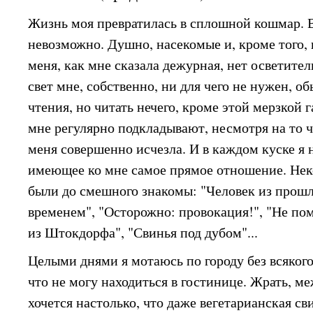
Жизнь моя превратилась в сплошной кошмар. 
невозможно. Душно, насекомые и, кроме того, 
меня, как мне сказала дежурная, нет осветите
свет мне, собственно, ни для чего не нужен, о
чтения, но читать нечего, кроме этой мерзкой 
мне регулярно подкладывают, несмотря на то ч
меня совершенно исчезла. И в каждом куске я 
имеющее ко мне самое прямое отношение. Нек
были до смешного знакомы: "Человек из прошло
временем", "Осторожно: провокация!", "Не по
из Штокдорфа", "Свинья под дубом"...
Целыми днями я мотаюсь по городу без всякого
что не могу находиться в гостинице. Жрать, ме
хочется настолько, что даже вегетарианская с