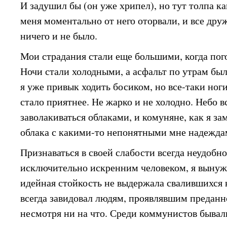
И задушил бы (он уже хрипел), но тут толпа ка
меня моментально от него оторвали, и все дру
ничего и не было.
Мои страдания стали еще большими, когда пого
Ночи стали холодными, а асфальт по утрам был
я уже привык ходить босиком, но все-таки ног
стало приятнее. Не жарко и не холодно. Небо в
заволакиваться облаками, и комуняне, как я за
облака с какими-то непонятными мне надежда
Признаваться в своей слабости всегда неудобно
исключительно искренним человеком, я вынуж
идейная стойкость не выдержала свалившихся 
всегда завидовал людям, проявлявшим предан
несмотря ни на что. Среди коммунистов бывал