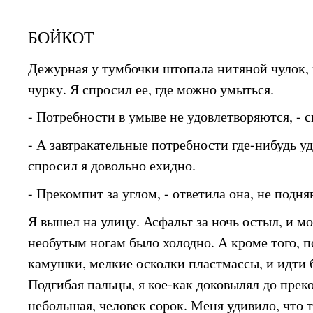
БОЙКОТ
Дежурная у тумбочки штопала нитяной чулок,
чурку. Я спросил ее, где можно умыться.
- Потребности в умыве не удовлетворяются, - с
- А завтракательные потребности где-нибудь у
спросил я довольно ехидно.
- Прекомпит за углом, - ответила она, не подня
Я вышел на улицу. Асфальт за ночь остыл, и 
необутым ногам было холодно. А кроме того, п
камушки, мелкие осколки пластмассы, и идти 
Подгибая пальцы, я кое-как доковылял до прек
небольшая, человек сорок. Меня удивило, что т