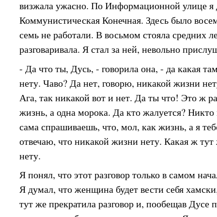
визжала ужасно. По Информационной улице я 
Коммунистическая Конечная. Здесь было восем
семь не работали. В восьмом стояла средних 
разговаривала. Я стал за ней, невольно прислу
- Да что ты, Дусь, - говорила она, - да какая 
нету. Чаво? Да нет, говорю, никакой жизни нет
Ага, так никакой вот и нет. Да ты что! Это ж р
жизнь, а одна морока. Да кто жалуется? Никто
сама спрашиваешь, что, мол, как жизнь, а я теб
отвечаю, что никакой жизни нету. Какая ж тут 
нету.
Я понял, что этот разговор только в самом нача
Я думал, что женщина будет вести себя хамски,
тут же прекратила разговор и, пообещав Дусе 