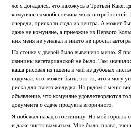
же я догадался, что нахожусь в Третьей Каке, 
комуняне самообеспечиваемых потребностей. З
очереди, приехали сюда из центра. А может бы
даже не комуняне, а приезжие из Первого Коль
них меня не узнавал и никто не просил автогра
На стенке у дверей было вывешено меню. Я про
свинины вегетарианской не было. Там значилос
каша рисовая из пшена и чай из дубовых листь
подумал, что, может быть, это то, что я могу у
риска для своего желудка. Но рядом с меню ви
объявление, что комуняне удовлетворяются то
документа о сдаче продукта вторичного.
Я побежал назад в гостиницу. Но мой горшок 
и даже чисто вымытым. Мне было, право, очень