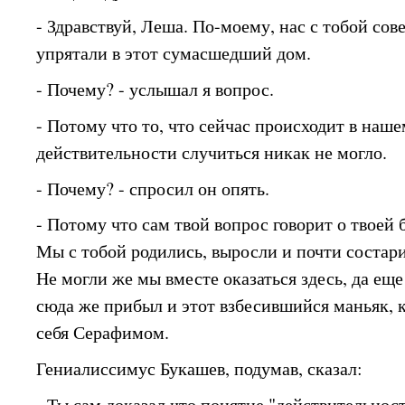
- Здравствуй, Леша. По-моему, нас с тобой со
упрятали в этот сумасшедший дом.
- Почему? - услышал я вопрос.
- Потому что то, что сейчас происходит в наш
действительности случиться никак не могло.
- Почему? - спросил он опять.
- Потому что сам твой вопрос говорит о твоей 
Мы с тобой родились, выросли и почти состар
Не могли же мы вместе оказаться здесь, да еще
сюда же прибыл и этот взбесившийся маньяк, 
себя Серафимом.
Гениалиссимус Букашев, подумав, сказал:
- Ты сам доказал что понятие "действительност