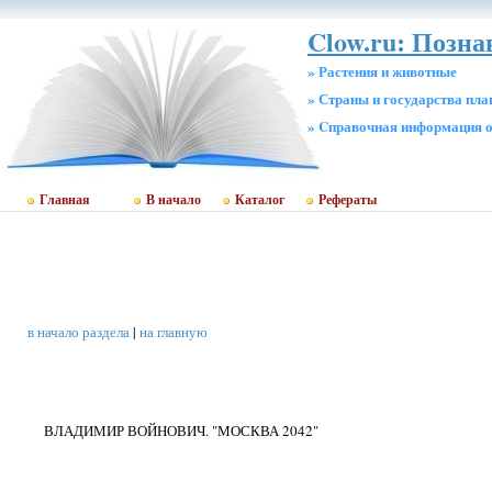
Clow.ru: Позна
» Растения и животные
» Страны и государства пл
» Cправочная информация о
Главная
В начало
Каталог
Рефераты
в начало раздела
|
на главную
ВЛАДИМИР ВОЙНОВИЧ. "МОСКВА 2042"