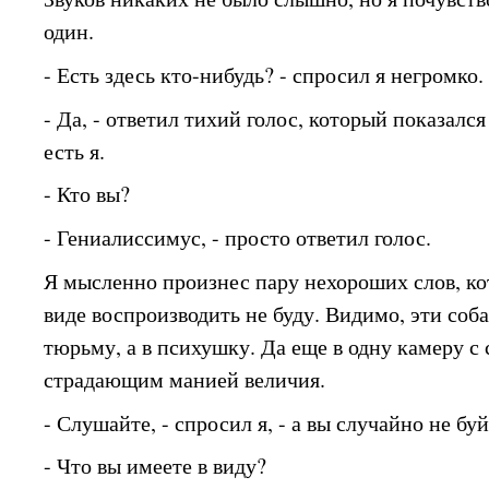
один.
- Есть здесь кто-нибудь? - спросил я негромко.
- Да, - ответил тихий голос, который показалс
есть я.
- Кто вы?
- Гениалиссимус, - просто ответил голос.
Я мысленно произнес пару нехороших слов, к
виде воспроизводить не буду. Видимо, эти соб
тюрьму, а в психушку. Да еще в одну камеру 
страдающим манией величия.
- Слушайте, - спросил я, - а вы случайно не б
- Что вы имеете в виду?