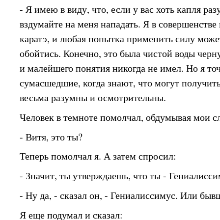
- Я имею в виду, что, если у вас хоть капля ра
вздумайте на меня нападать. Я в совершенств
каратэ, и любая попытка применить силу може
обойтись. Конечно, это была чистой воды черну
и малейшего понятия никогда не имел. Но я точ
сумасшедшие, когда знают, что могут получит
весьма разумны и осмотрительны.
Человек в темноте помолчал, обдумывая мои сл
- Витя, это ты?
Теперь помолчал я. А затем спросил:
- Значит, ты утверждаешь, что ты - Гениалисс
- Ну да, - сказал он, - Гениалиссимус. Или бы
Я еще подумал и сказал: