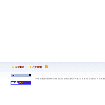
Главная
Архивы
Публикация материалов сайта разрешена только в виде анонсов с актив