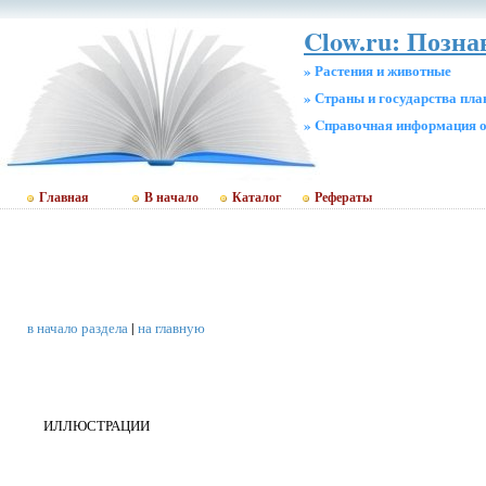
Clow.ru: Позна
» Растения и животные
» Страны и государства пл
» Cправочная информация о
Главная
В начало
Каталог
Рефераты
в начало раздела
|
на главную
ИЛЛЮСТРАЦИИ