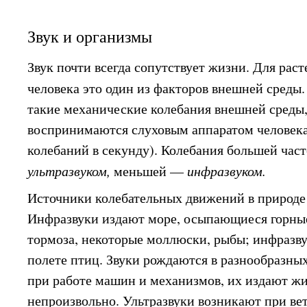
Звук и организмы
Звук почти всегда сопутствует жизни. Для рас
человека это один из факторов внешней среды
такие механические колебания внешней среды
воспринимаются слуховым аппаратом человека 
колебаний в секунду). Колебания большей час
ультразвуком,
меньшей —
инфразвуком.
Источники колебательных движений в природе
Инфразвуки издают море, осыпающиеся горны
тормоза, некоторые моллюски, рыбы; инфразв
полете птиц. Звуки рождаются в разнообразны
при работе машин и механизмов, их издают жи
непроизвольно. Ультразвуки возникают при вет