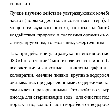
тормозится.
Лучше изучено действие ультразвуковых коле
частот (порядка десятков и сотен тысяч герц).
мощности звукового потока, частоты колебани
воздействия, природы и состояния организма 
стимулирующим, тормозящим, смертельным.
Так, при действии ультразвука интенсивность
380 кГц в течение 2 мин в воде из отстойного 
все растения и животные — циклопы, дафнии,
коловратки, -мелкие пиявки, крупные водорос
оказывались продырявленными, содержимое кл
сами клетки разорванными. Это свойство ульт
иногда для стерилизации воды, для очистки п
портах и подводной части кораблей от водорос