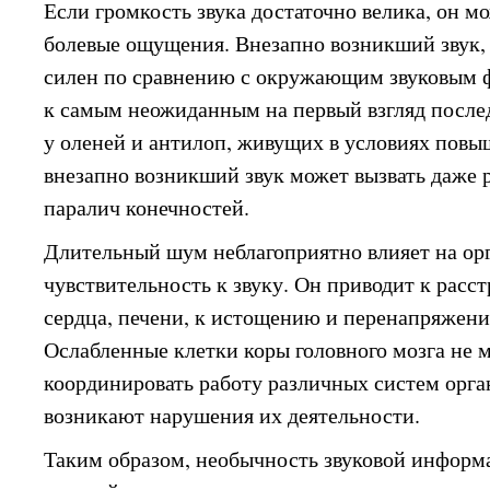
Если громкость звука достаточно велика, он м
болевые ощущения. Внезапно возникший звук, 
силен по сравнению с окружающим звуковым 
к самым неожиданным на первый взгляд послед
у оленей и антилоп, живущих в условиях повы
внезапно возникший звук может вызвать даже 
паралич конечностей.
Длительный шум неблагоприятно влияет на ор
чувствительность к звуку. Он приводит к расс
сердца, печени, к истощению и перенапряжени
Ослабленные клетки коры головного мозга не м
координировать работу различных систем орг
возникают нарушения их деятельности.
Таким образом, необычность звуковой информа