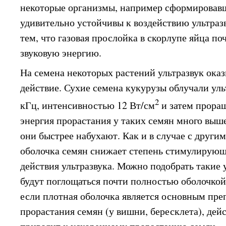
некоторые организмы, например сформировав
удивительно устойчивы к воздействию ультразв
тем, что газовая прослойка в скорлупе яйца п
звуковую энергию.
На семена некоторых растений ультразвук ок
действие. Сухие семена кукурузы облучали уль
2
кГц, интенсивностью 12 Вт/см
и затем проращ
энергия прорастания у таких семян много выше
они быстрее набухают. Как и в случае с други
оболочка семян снижает степень стимулирующ
действия ультразвука. Можно подобрать такие 
будут поглощаться почти полностью оболочкой 
если плотная оболочка является основным пре
прорастания семян (у вишни, бересклета), дейс