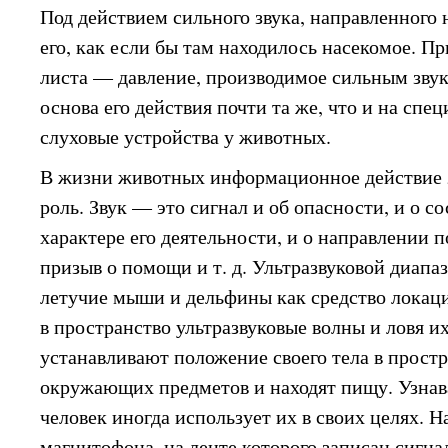
Под действием сильного звука, направленного 
его, как если бы там находилось насекомое. П
листа — давление, производимое сильным звук
основа его действия почти та же, что и на сп
слуховые устройства у животных.
В жизни животных информационное действие 
роль. Звук — это сигнал и об опасности, и о с
характере его деятельности, и о направлении п
призыв о помощи и т. д. Ультразвуковой диап
летучие мыши и дельфины как средство локац
в пространство ультразвуковые волны и ловя и
устанавливают положение своего тела в прост
окружающих предметов и находят пищу. Узнав
человек иногда использует их в своих целях. 
магнитофона, на ленте которого записан сигна