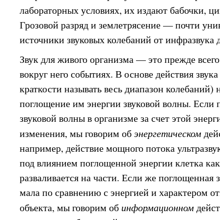
лабораторных условиях, их издают бабочки, ци
Грозовой разряд и землетрясение — почти ун
источники звуковых колебаний от инфразвука д
Звук для живого организма — это прежде всег
вокруг него событиях. В основе действия звука
краткости называть весь диапазон колебаний) 
поглощение им энергии звуковой волны. Если
звуковой волны в организме за счет этой энерг
изменения, мы говорим об
энергетическом
дей
например, действие мощного потока ультразвук
под влиянием поглощенной энергии клетка как
разваливается на части. Если же поглощенная з
мала по сравнению с энергией и характером от
объекта, мы говорим об
информационном
дейст