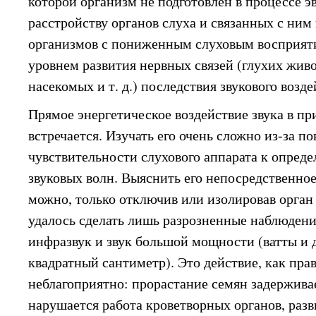
которой организм не подготовлен в процессе э
расстройству органов слуха и связанных с ним
организмов с пониженным слуховым восприят
уровнем развития нервных связей (глухих жив
насекомых и т. д.) последствия звукового возд
Прямое энергетическое воздействие звука в пр
встречается. Изучать его очень сложно из-за 
чувствительности слухового аппарата к опред
звуковых волн. Выяснить его непосредственное
можно, только отключив или изолировав орган
удалось сделать лишь разрозненные наблюдени
инфразвук и звук большой мощности (ватты и д
квадратный сантиметр). Это действие, как пра
неблагоприятно: прорастание семян задержива
нарушается работа кроветворных органов, раз