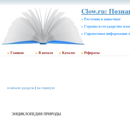
Clow.ru: Позна
» Растения и животные
» Страны и государства пл
» Cправочная информация о
Главная
В начало
Каталог
Рефераты
в начало раздела
|
на главную
ЭНЦИКЛОПЕДИЯ ПРИРОДЫ