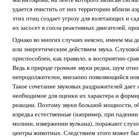
удается очистить от них территорию вблизи аэ
этих птиц создает угрозу для взлетающих и са
их засосет в сопла реактивных двигателей, про
Однако во многих случаях неясно, имеем мы 
или энергетическим действием звука. Слухово
приспособлен, как правило, к восприятию срав
Ведь в природе громкие звуки редки, шум отн
непродолжителен, внезапно появляющийся новы
Такое сочетание звуковых раздражителей дает
необходимое для оценки их характера и форми
реакции. Поэтому звуки большой мощности, о
изредка естественные (например, при падении 
молнии, извержении вулкана), поражают слухо
центры животных. Следствием этого может быт