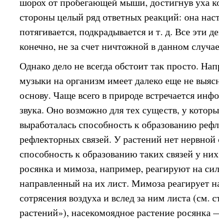
шорох от пробегающей мыши, достигнув уха ко
стороны целый ряд ответных реакций: она нас
потягивается, подкрадывается и т. д. Все эти 
конечно, не за счет ничтожной в данном случае
Однако дело не всегда обстоит так просто. На
музыки на организм имеет далеко еще не выя
основу. Чаще всего в природе встречается ин
звука. Оно возможно для тех существ, у котор
выработалась способность к образованию реф
рефлекторных связей. У растений нет нервной
способность к образованию таких связей у них
росянка и мимоза, например, реагируют на сил
направленный на их лист. Мимоза реагирует на
сотрясения воздуха и вслед за ним листа (см. 
растений»), насекомоядное растение росянка 