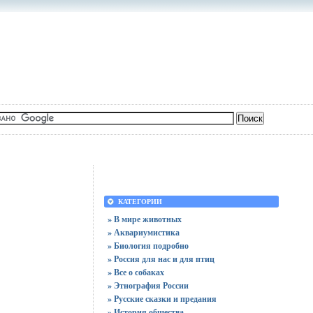
КАТЕГОРИИ
» В мире животных
» Аквариумистика
» Биология подробно
» Россия для нас и для птиц
» Все о собаках
» Этнография России
» Русские сказки и предания
» История общества