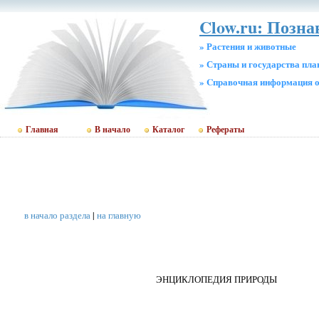
Clow.ru: Позна
» Растения и животные
» Страны и государства пл
» Cправочная информация о
Главная
В начало
Каталог
Рефераты
в начало раздела
|
на главную
ЭНЦИКЛОПЕДИЯ ПРИРОДЫ