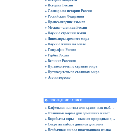
» История России
» Словарь по истории России
» Российская Федерация
» Происхождение языков
» Москва - столица России
» Науки о строении земли
» Динозавры древнего мира
» Науки о жизни на земле
» География России
» Гербы России
» Великие Россияне
» Путеводитель по странам мира
» Путеводитель по столицам мира
» Это интересно
ПОСЛЕДНИЕ ЗАПИСИ
» Кафельная плитка для кухни: как выбрать практичную отделку
» Отличные корма для домашних животных
» Воробьевы горы -- главная природная достопримечательность Москвы
» Секреты выбора диванов для дома
» Необычная школа иностранного языка