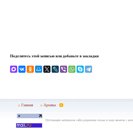
Поделитесь этой записью или добавьте в закладки
Главная
Архивы
Публикация материалов сайта разрешена только в виде анонсов с акти